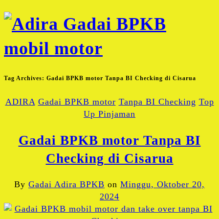
Tag Archives:
Gadai BPKB motor Tanpa BI Checking di Cisarua
ADIRA
Gadai BPKB motor
Tanpa BI Checking
Top
Up Pinjaman
Gadai BPKB motor Tanpa BI
Checking di Cisarua
By
Gadai Adira BPKB
on
Minggu, Oktober 20,
2024