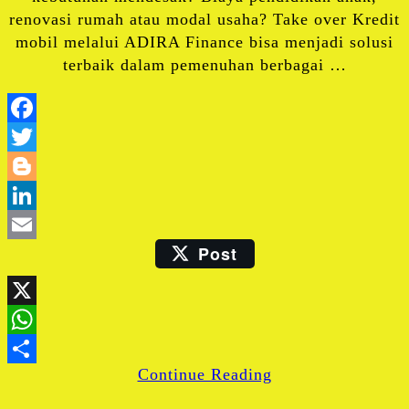
renovasi rumah atau modal usaha? Take over Kredit
mobil melalui ADIRA Finance bisa menjadi solusi
terbaik dalam pemenuhan berbagai …
Facebook
Twitter
Blogger
LinkedIn
Post
Email
X
WhatsApp
Continue Reading
Share