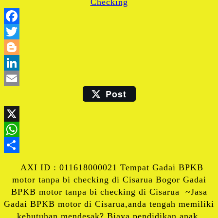
Facebook
Twitter
Blogger
LinkedIn
Post
Email
X
WhatsApp
Share
AXI ID : 011618000021 Tempat Gadai BPKB
motor tanpa bi checking di Cisarua Bogor Gadai
BPKB motor tanpa bi checking di Cisarua ~Jasa
Gadai BPKB motor di Cisarua,anda tengah memiliki
kebutuhan mendesak? Biaya pendidikan anak,