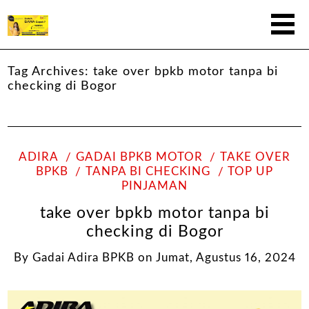
Tag Archives:
take over bpkb motor tanpa bi
checking di Bogor
ADIRA
GADAI BPKB MOTOR
TAKE OVER
BPKB
TANPA BI CHECKING
TOP UP
PINJAMAN
take over bpkb motor tanpa bi
checking di Bogor
By
Gadai Adira BPKB
on
Jumat, Agustus 16, 2024