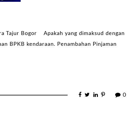
dira Tajur Bogor Apakah yang dimaksud dengan
agunan BPKB kendaraan. Penambahan Pinjaman
0