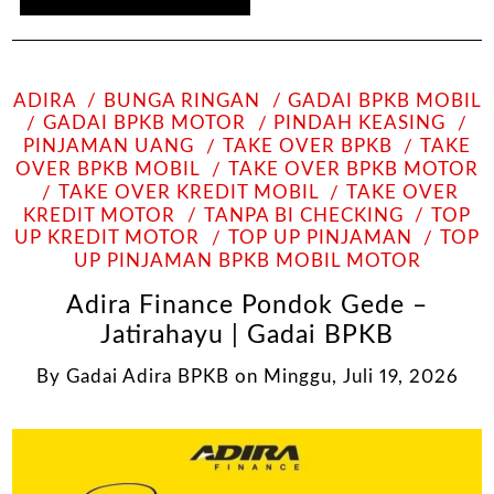
ADIRA
BUNGA RINGAN
GADAI BPKB MOBIL
GADAI BPKB MOTOR
PINDAH KEASING
PINJAMAN UANG
TAKE OVER BPKB
TAKE
OVER BPKB MOBIL
TAKE OVER BPKB MOTOR
TAKE OVER KREDIT MOBIL
TAKE OVER
KREDIT MOTOR
TANPA BI CHECKING
TOP
UP KREDIT MOTOR
TOP UP PINJAMAN
TOP
UP PINJAMAN BPKB MOBIL MOTOR
Adira Finance Pondok Gede –
Jatirahayu | Gadai BPKB
By
Gadai Adira BPKB
on
Minggu, Juli 19, 2026