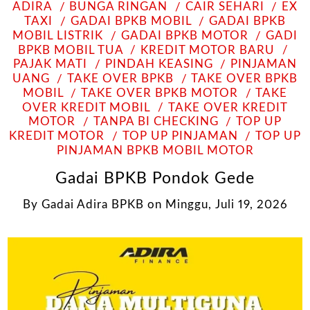
ADIRA
BUNGA RINGAN
CAIR SEHARI
EX
TAXI
GADAI BPKB MOBIL
GADAI BPKB
MOBIL LISTRIK
GADAI BPKB MOTOR
GADI
BPKB MOBIL TUA
KREDIT MOTOR BARU
PAJAK MATI
PINDAH KEASING
PINJAMAN
UANG
TAKE OVER BPKB
TAKE OVER BPKB
MOBIL
TAKE OVER BPKB MOTOR
TAKE
OVER KREDIT MOBIL
TAKE OVER KREDIT
MOTOR
TANPA BI CHECKING
TOP UP
KREDIT MOTOR
TOP UP PINJAMAN
TOP UP
PINJAMAN BPKB MOBIL MOTOR
Gadai BPKB Pondok Gede
By
Gadai Adira BPKB
on
Minggu, Juli 19, 2026