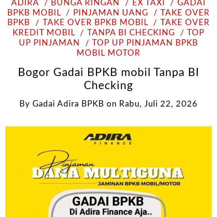
ADIRA
BUNGA RINGAN
EX TAXI
GADAI
BPKB MOBIL
PINJAMAN UANG
TAKE OVER
BPKB
TAKE OVER BPKB MOBIL
TAKE OVER
KREDIT MOBIL
TANPA BI CHECKING
TOP
UP PINJAMAN
TOP UP PINJAMAN BPKB
MOBIL MOTOR
Bogor Gadai BPKB mobil Tanpa BI
Checking
By
Gadai Adira BPKB
on
Rabu, Juli 22, 2026