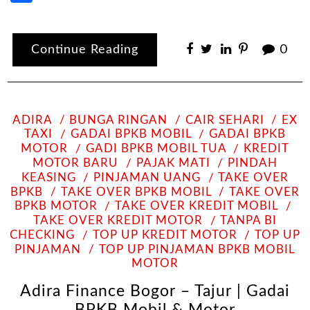
Continue Reading
0
ADIRA
BUNGA RINGAN
CAIR SEHARI
EX
TAXI
GADAI BPKB MOBIL
GADAI BPKB
MOTOR
GADI BPKB MOBIL TUA
KREDIT
MOTOR BARU
PAJAK MATI
PINDAH
KEASING
PINJAMAN UANG
TAKE OVER
BPKB
TAKE OVER BPKB MOBIL
TAKE OVER
BPKB MOTOR
TAKE OVER KREDIT MOBIL
TAKE OVER KREDIT MOTOR
TANPA BI
CHECKING
TOP UP KREDIT MOTOR
TOP UP
PINJAMAN
TOP UP PINJAMAN BPKB MOBIL
MOTOR
Adira Finance Bogor – Tajur | Gadai