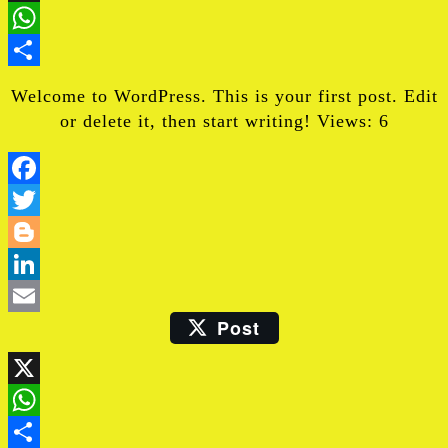
X
WhatsApp
Share
Welcome to WordPress. This is your first post. Edit
or delete it, then start writing! Views: 6
Facebook
Twitter
Blogger
LinkedIn
Post
Email
X
WhatsApp