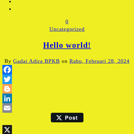
0
Uncategorized
Hello world!
By
Gadai Adira BPKB
on
Rabu, Februari 28, 2024
Facebook
Twitter
Blogger
LinkedIn
Post
Email