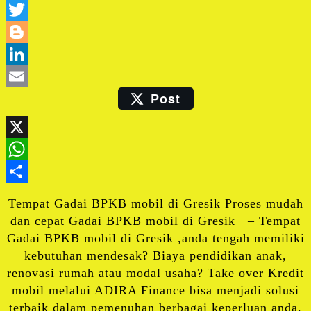
Facebook
Twitter
Blogger
LinkedIn
Post
Email
X
WhatsApp
Share
Tempat Gadai BPKB mobil di Gresik Proses mudah
dan cepat Gadai BPKB mobil di Gresik – Tempat
Gadai BPKB mobil di Gresik ,anda tengah memiliki
kebutuhan mendesak? Biaya pendidikan anak,
renovasi rumah atau modal usaha? Take over Kredit
mobil melalui ADIRA Finance bisa menjadi solusi
terbaik dalam pemenuhan berbagai keperluan anda.