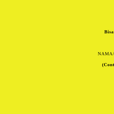
Bisa
NAMA/
(Con