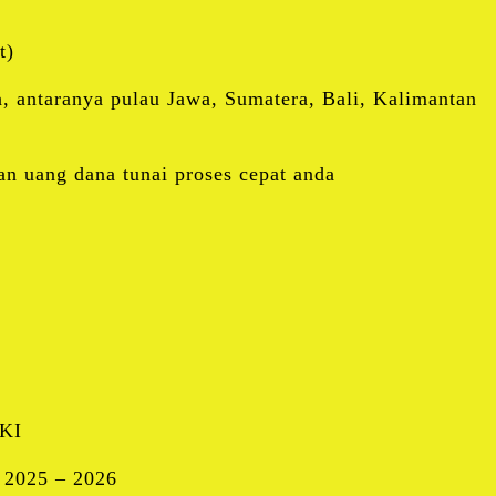
t)
, antaranya pulau Jawa, Sumatera, Bali, Kalimantan
n uang dana tunai proses cepat anda
KI
 2025 – 2026