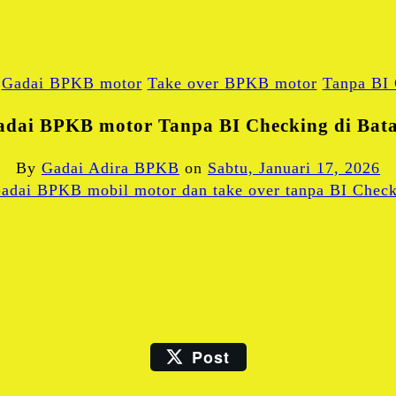
Gadai BPKB motor
Take over BPKB motor
Tanpa BI
adai BPKB motor Tanpa BI Checking di Bat
By
Gadai Adira BPKB
on
Sabtu, Januari 17, 2026
Facebook
Twitter
Blogger
LinkedIn
Post
Email