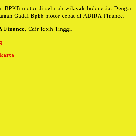
an BPKB motor di seluruh wilayah Indonesia. Dengan
injaman Gadai Bpkb motor cepat di ADIRA Finance.
 Finance
, Cair lebih Tinggi.
g
karta