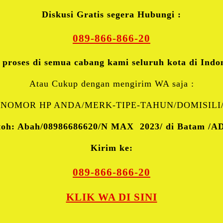
Diskusi Gratis segera Hubungi :
089-866-866-20
 proses di semua cabang kami seluruh kota di Indo
Atau Cukup dengan mengirim WA saja :
NOMOR HP ANDA/MERK-TIPE-TAHUN/DOMISILI
toh: Abah/08986686620/N MAX
2023/ di Batam /A
Kirim ke:
089-866-866-20
KLIK WA DI SINI