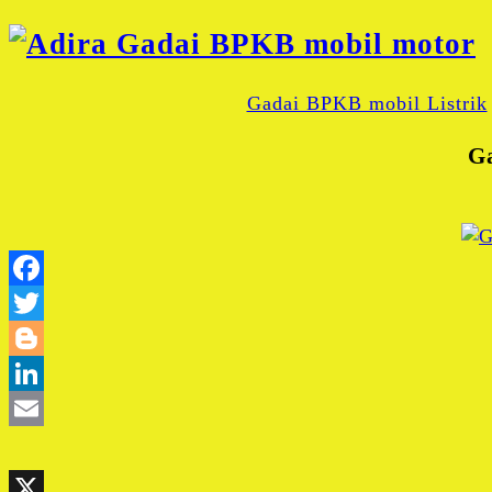
Gadai BPKB mobil Listrik
G