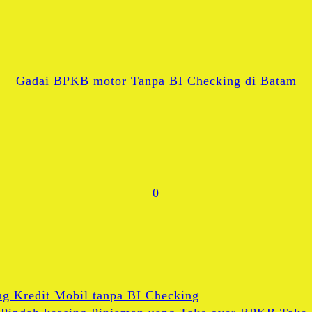
X
WhatsApp
Gadai BPKB motor Tanpa BI Checking di Batam
Share
0