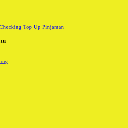
 Checking
Top Up Pinjaman
am