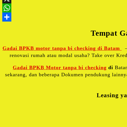
Tempat Ga
Gadai BPKB motor tanpa bi checking di Batam
–
renovasi rumah atau modal usaha? Take over Kred
Gadai BPKB Motor tanpa bi checking
di
Bata
sekarang, dan beberapa Dokumen pendukung lainnya 
Leasing y