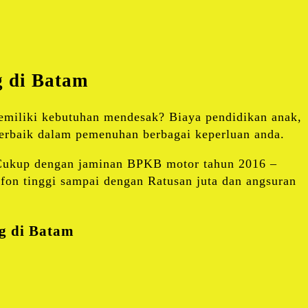
g di Batam
miliki kebutuhan mendesak? Biaya pendidikan anak,
terbaik dalam pemenuhan berbagai keperluan anda.
 Cukup dengan jaminan BPKB motor tahun 2016 –
fon tinggi sampai dengan Ratusan juta dan angsuran
g di Batam