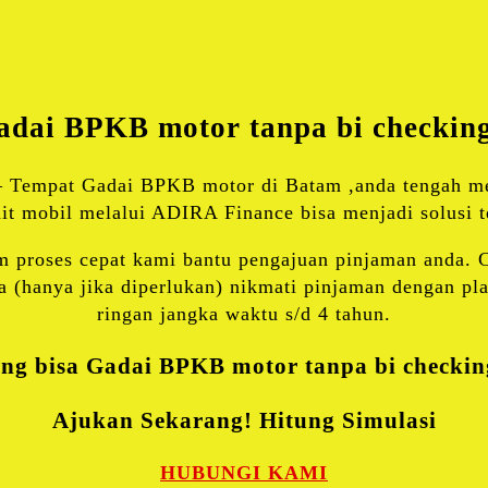
X
WhatsApp
Share
dai BPKB motor tanpa bi checkin
 Tempat Gadai BPKB motor di Batam ,anda tengah me
it mobil melalui ADIRA Finance bisa menjadi solusi 
m proses cepat kami bantu pengajuan pinjaman anda.
(hanya jika diperlukan) nikmati pinjaman dengan pla
ringan jangka waktu s/d 4 tahun.
ang bisa Gadai BPKB motor tanpa bi checkin
Ajukan Sekarang! Hitung Simulasi
HUBUNGI KAMI