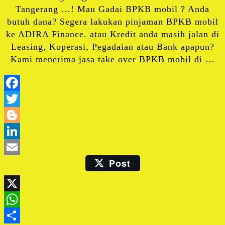
Tangerang …! Mau Gadai BPKB mobil ? Anda
butuh dana? Segera lakukan pinjaman BPKB mobil
ke ADIRA Finance. atau Kredit anda masih jalan di
Leasing, Koperasi, Pegadaian atau Bank apapun?
Kami menerima jasa take over BPKB mobil di …
Facebook
Twitter
Blogger
LinkedIn
Post
Email
X
WhatsApp