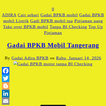
0
ADIRA
Cair sehari
Gadai BPKB mobil
Gadai BPKB
mobil Listrik
Gadi BPKB mobil tua
Pinjaman uang
Take over BPKB mobil
Tanpa BI Checking
Top Up
Pinjaman
Gadai BPKB Mobil Tangerang
By
Gadai Adira BPKB
on
Rabu, Januari 14, 2026
Facebook
Twitter
Blogger
LinkedIn