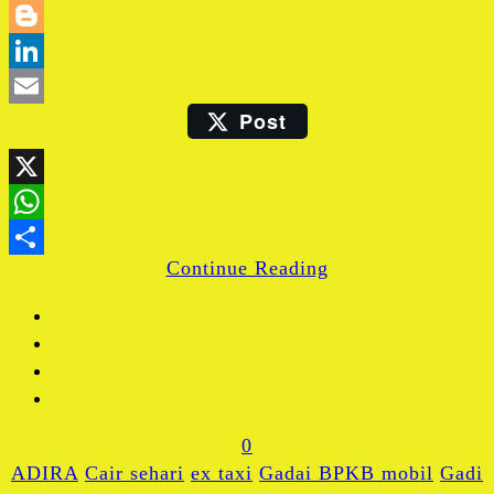
Twitter
Blogger
LinkedIn
Post
Email
X
WhatsApp
Continue Reading
Share
0
ADIRA
Cair sehari
ex taxi
Gadai BPKB mobil
Gadi