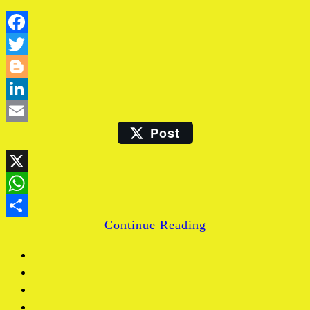
Facebook
Twitter
Blogger
LinkedIn
Post
Email
X
WhatsApp
Continue Reading
Share