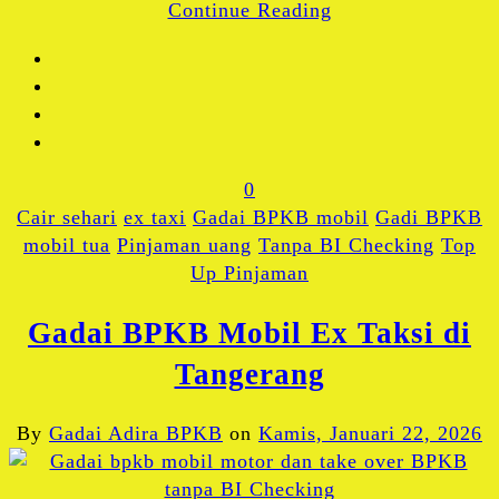
Continue Reading
Share
0
Cair sehari
ex taxi
Gadai BPKB mobil
Gadi BPKB
mobil tua
Pinjaman uang
Tanpa BI Checking
Top
Up Pinjaman
Gadai BPKB Mobil Ex Taksi di
Tangerang
By
Gadai Adira BPKB
on
Kamis, Januari 22, 2026