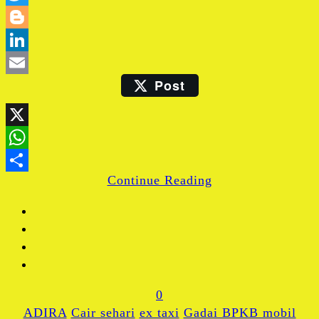
Twitter
Blogger
LinkedIn
Post
Email
X
WhatsApp
Continue Reading
Share
0
ADIRA
Cair sehari
ex taxi
Gadai BPKB mobil