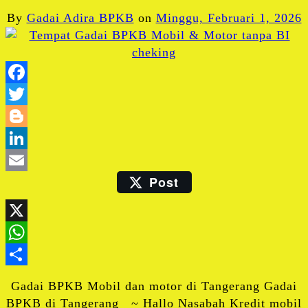
By
Gadai Adira BPKB
on
Minggu, Februari 1, 2026
Facebook
Twitter
Blogger
LinkedIn
Post
Email
X
WhatsApp
Share
Gadai BPKB Mobil dan motor di Tangerang Gadai
BPKB di Tangerang ~ Hallo Nasabah Kredit mobil