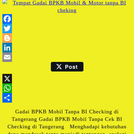
Facebook
Twitter
Blogger
LinkedIn
Post
Email
X
WhatsApp
Share
Gadai BPKB Mobil Tanpa BI Checking di
Tangerang Gadai BPKB Mobil Tanpa Cek BI
Checking di Tangerang Menghadapi kebutuhan