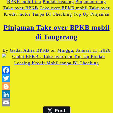
BPKB mobil tua
Pindah keasing
Pinjaman uang
Take over BPKB
Take over BPKB mobil
Take over
Kredit motor
Tanpa BI Checking
Top Up Pinjaman
Pinjaman Take over BPKB mobil
di Tangerang
By
Gadai Adira BPKB
on
Minggu, Januari 11, 2026
Facebook
Twitter
Blogger
LinkedIn
Post
Email