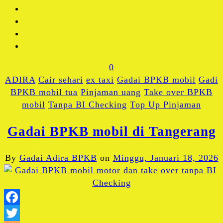
0
ADIRA
Cair sehari
ex taxi
Gadai BPKB mobil
Gadi
BPKB mobil tua
Pinjaman uang
Take over BPKB
mobil
Tanpa BI Checking
Top Up Pinjaman
Gadai BPKB mobil di Tangerang
By
Gadai Adira BPKB
on
Minggu, Januari 18, 2026
Facebook