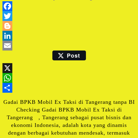
Facebook
Twitter
Blogger
LinkedIn
Post
Email
X
WhatsApp
Share
Gadai BPKB Mobil Ex Taksi di Tangerang tanpa BI
Checking Gadai BPKB Mobil Ex Taksi di
Tangerang , Tangerang sebagai pusat bisnis dan
ekonomi Indonesia, adalah kota yang dinamis
dengan berbagai kebutuhan mendesak, termasuk