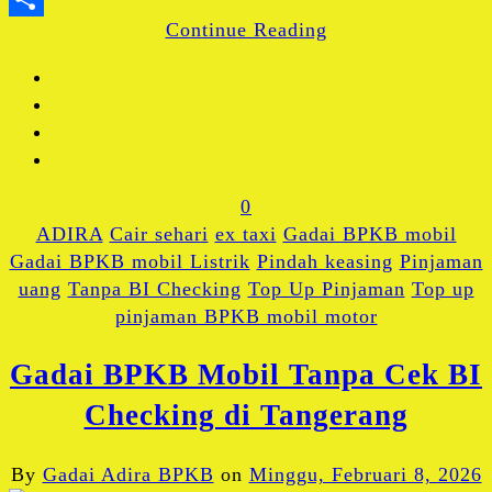
Continue Reading
Share
0
ADIRA
Cair sehari
ex taxi
Gadai BPKB mobil
Gadai BPKB mobil Listrik
Pindah keasing
Pinjaman
uang
Tanpa BI Checking
Top Up Pinjaman
Top up
pinjaman BPKB mobil motor
Gadai BPKB Mobil Tanpa Cek BI
Checking di Tangerang
By
Gadai Adira BPKB
on
Minggu, Februari 8, 2026