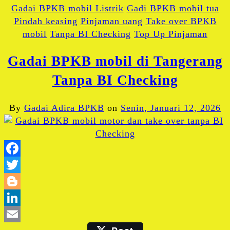
Gadai BPKB mobil Listrik
Gadi BPKB mobil tua
Pindah keasing
Pinjaman uang
Take over BPKB
mobil
Tanpa BI Checking
Top Up Pinjaman
Gadai BPKB mobil di Tangerang
Tanpa BI Checking
By
Gadai Adira BPKB
on
Senin, Januari 12, 2026
Facebook
Twitter
Blogger
LinkedIn