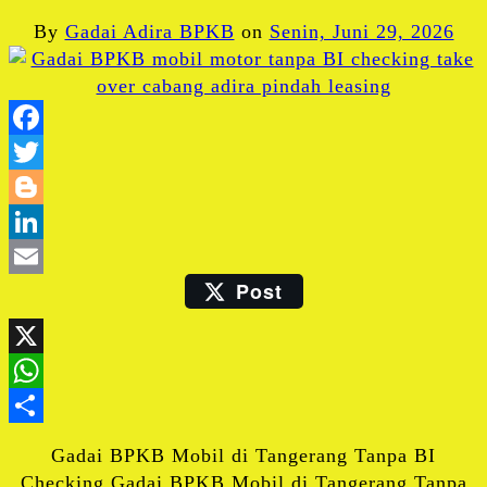
By
Gadai Adira BPKB
on
Senin, Juni 29, 2026
Facebook
Twitter
Blogger
LinkedIn
Post
Email
X
WhatsApp
Share
Gadai BPKB Mobil di Tangerang Tanpa BI
Checking Gadai BPKB Mobil di Tangerang Tanpa