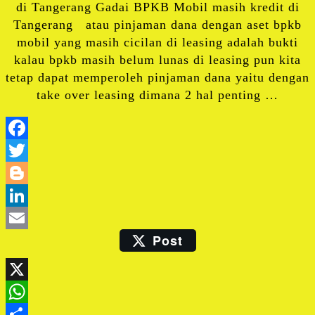
di Tangerang Gadai BPKB Mobil masih kredit di
Tangerang atau pinjaman dana dengan aset bpkb
mobil yang masih cicilan di leasing adalah bukti
kalau bpkb masih belum lunas di leasing pun kita
tetap dapat memperoleh pinjaman dana yaitu dengan
take over leasing dimana 2 hal penting …
Facebook
Twitter
Blogger
LinkedIn
Post
Email
X
WhatsApp