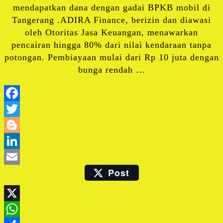
mendapatkan dana dengan gadai BPKB mobil di
Tangerang .ADIRA Finance, berizin dan diawasi
oleh Otoritas Jasa Keuangan, menawarkan
pencairan hingga 80% dari nilai kendaraan tanpa
potongan. Pembiayaan mulai dari Rp 10 juta dengan
bunga rendah …
Facebook
Twitter
Blogger
LinkedIn
Post
Email
X