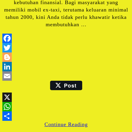
kebutuhan finansial. Bagi masyarakat yang
memiliki mobil ex-taxi, terutama keluaran minimal
tahun 2000, kini Anda tidak perlu khawatir ketika
membutuhkan …
Facebook
Twitter
Blogger
LinkedIn
Post
Email
X
WhatsApp
Continue Reading
Share