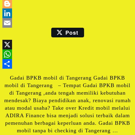
Twitter
Blogger
LinkedIn
Post
Email
X
WhatsApp
Share
Gadai BPKB mobil di Tangerang Gadai BPKB
mobil di Tangerang – Tempat Gadai BPKB mobil
di Tangerang ,anda tengah memiliki kebutuhan
mendesak? Biaya pendidikan anak, renovasi rumah
atau modal usaha? Take over Kredit mobil melalui
ADIRA Finance bisa menjadi solusi terbaik dalam
pemenuhan berbagai keperluan anda. Gadai BPKB
mobil tanpa bi checking di Tangerang …