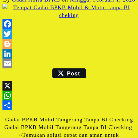
Facebook
Twitter
Blogger
LinkedIn
Post
Email
X
WhatsApp
Share
Gadai BPKB Mobil Tangerang Tanpa BI Checking
Gadai BPKB Mobil Tangerang Tanpa BI Checking
~Temukan solusi cepat dan aman untuk