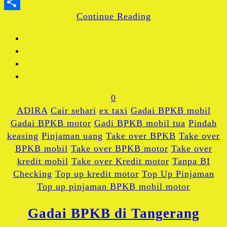
WhatsApp
Continue Reading
Share
0
ADIRA
Cair sehari
ex taxi
Gadai BPKB mobil
Gadai BPKB motor
Gadi BPKB mobil tua
Pindah
keasing
Pinjaman uang
Take over BPKB
Take over
BPKB mobil
Take over BPKB motor
Take over
kredit mobil
Take over Kredit motor
Tanpa BI
Checking
Top up kredit motor
Top Up Pinjaman
Top up pinjaman BPKB mobil motor
Gadai BPKB di Tangerang