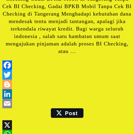
Cek BI Checking, Gadai BPKB Mobil Tanpa Cek BI
Checking di Tangerang Menghadapi kebutuhan dana
mendesak tentu menjadi tantangan, apalagi jika
terkendala riwayat kredit. Bagi warga seluruh
indonesia , salah satu hambatan umum saat
mengajukan pinjaman adalah proses BI Checking,
atau …
Facebook
Twitter
Blogger
LinkedIn
Post
Email