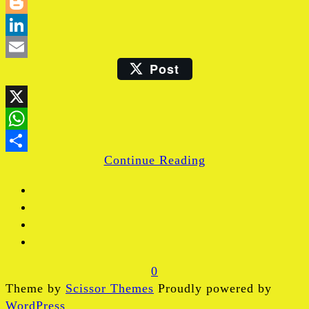
Twitter
Blogger
LinkedIn
Post
Email
X
WhatsApp
Continue Reading
Share
0
Theme by
Scissor Themes
Proudly powered by
WordPress