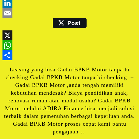
Blogger
LinkedIn
Post
Email
X
WhatsApp
Share
Leasing yang bisa Gadai BPKB Motor tanpa bi
checking Gadai BPKB Motor tanpa bi checking –
Gadai BPKB Motor ,anda tengah memiliki
kebutuhan mendesak? Biaya pendidikan anak,
renovasi rumah atau modal usaha? Gadai BPKB
Motor melalui ADIRA Finance bisa menjadi solusi
terbaik dalam pemenuhan berbagai keperluan anda.
Gadai BPKB Motor proses cepat kami bantu
pengajuan …