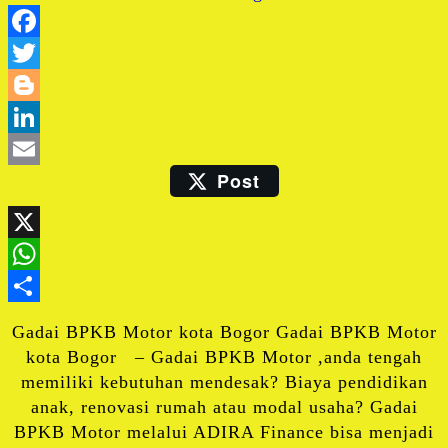
Facebook
Twitter
Blogger
LinkedIn
Post
Email
X
WhatsApp
Share
Gadai BPKB Motor kota Bogor Gadai BPKB Motor
kota Bogor – Gadai BPKB Motor ,anda tengah
memiliki kebutuhan mendesak? Biaya pendidikan
anak, renovasi rumah atau modal usaha? Gadai
BPKB Motor melalui ADIRA Finance bisa menjadi