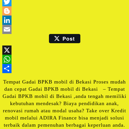
Facebook
Twitter
Blogger
LinkedIn
Post
Email
X
WhatsApp
Share
Tempat Gadai BPKB mobil di Bekasi Proses mudah
dan cepat Gadai BPKB mobil di Bekasi – Tempat
Gadai BPKB mobil di Bekasi ,anda tengah memiliki
kebutuhan mendesak? Biaya pendidikan anak,
renovasi rumah atau modal usaha? Take over Kredit
mobil melalui ADIRA Finance bisa menjadi solusi
terbaik dalam pemenuhan berbagai keperluan anda.