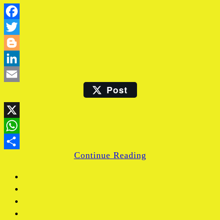
Facebook
Twitter
Blogger
LinkedIn
Post
Email
X
WhatsApp
Continue Reading
Share