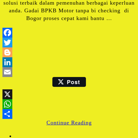
solusi terbaik dalam pemenuhan berbagai keperluan
anda. Gadai BPKB Motor tanpa bi checking di
Bogor proses cepat kami bantu …
Facebook
Twitter
Blogger
LinkedIn
Post
Email
X
WhatsApp
Continue Reading
Share