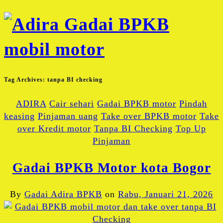
Tag Archives:
tanpa BI checking
ADIRA
Cair sehari
Gadai BPKB motor
Pindah
keasing
Pinjaman uang
Take over BPKB motor
Take
over Kredit motor
Tanpa BI Checking
Top Up
Pinjaman
Gadai BPKB Motor kota Bogor
By
Gadai Adira BPKB
on
Rabu, Januari 21, 2026