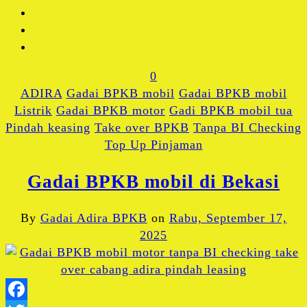
0
ADIRA
Gadai BPKB mobil
Gadai BPKB mobil
Listrik
Gadai BPKB motor
Gadi BPKB mobil tua
Pindah keasing
Take over BPKB
Tanpa BI Checking
Top Up Pinjaman
Gadai BPKB mobil di Bekasi
By
Gadai Adira BPKB
on
Rabu, September 17,
2025