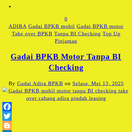
0
ADIRA
Gadai BPKB mobil
Gadai BPKB motor
Take over BPKB
Tanpa BI Checking
Top Up
Pinjaman
Gadai BPKB Motor Tanpa BI
Checking
By
Gadai Adira BPKB
on
Selasa, Mei 13, 2025
Facebook
Twitter