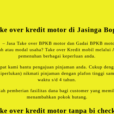
X
WhatsApp
Share
ke over kredit motor di Jasinga Bo
– Jasa Take over BPKB motor dan Gadai BPKB motor 
h atau modal usaha? Take over Kredit mobil melalui 
pemenuhan berbagai keperluan anda.
cepat kami bantu pengajuan pinjaman anda. Cukup den
perlukan) nikmati pinjaman dengan plafon tinggi sam
waktu s/d 4 tahun.
ah pemberian fasilitas dana bagi customer yang memi
menambahkan pokok hutang.
ke over kredit motor tanpa bi chec