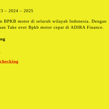
23 – 2024 – 2025
an BPKB motor di seluruh wilayah Indonesia. Dengan
jaman Take over Bpkb motor cepat di ADIRA Finance.
ing
g
 checking