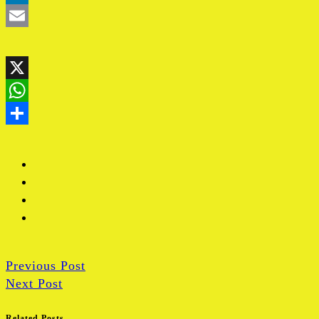
Previous Post
Next Post
Related Posts