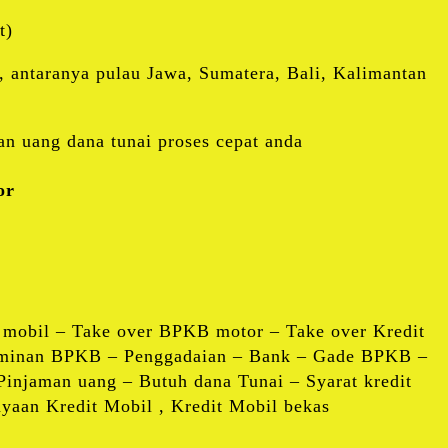
t)
, antaranya pulau Jawa, Sumatera, Bali, Kalimantan
n uang dana tunai proses cepat anda
or
obil – Take over BPKB motor – Take over Kredit
aminan BPKB – Penggadaian – Bank – Gade BPKB –
injaman uang – Butuh dana Tunai – Syarat kredit
aan Kredit Mobil , Kredit Mobil bekas