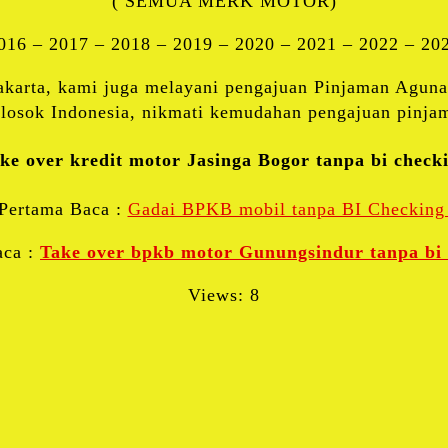
( SEMUA MERK MOTOR)
016 – 2017 – 2018 – 2019 – 2020 – 2021 – 2022 – 20
Jakarta, kami juga melayani pengajuan Pinjaman Agun
 pelosok Indonesia, nikmati kemudahan pengajuan pin
ke over kredit motor Jasinga Bogor tanpa bi check
Pertama Baca :
Gadai BPKB mobil tanpa BI Checkin
aca :
Take over bpkb motor Gunungsindur tanpa bi
Views: 8
Facebook
Twitter
Blogger