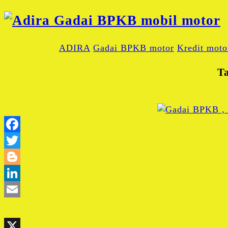
ADIRA
Gadai BPKB motor
Kredit moto
T