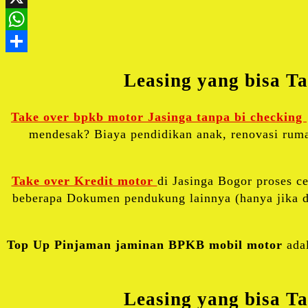
Leasing yang bisa Ta
Take over bpkb motor Jasinga tanpa bi checking
mendesak? Biaya pendidikan anak, renovasi ruma
Take over Kredit motor
di Jasinga Bogor proses 
beberapa Dokumen pendukung lainnya (hanya jika di
Top Up Pinjaman jaminan BPKB mobil motor
adal
Leasing yang bisa Ta