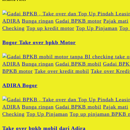
ADIRA
Bunga ringan
Gadai BPKB motor
Pajak mati
Checking
Top up kredit motor
Top Up Pinjaman
Top
Bogor Take over bpkb Motor
ADIRA
Bunga ringan
Gadai BPKB mobil
Gadai BPK
BPKB motor
Take over kredit mobil
Take over Kredi
ADIRA Bogor
ADIRA
Bunga ringan
Gadai BPKB mobil
Pajak mati
Checking
Top Up Pinjaman
Top up pinjaman BPKB m
Take over bpkb mobil dari Adira