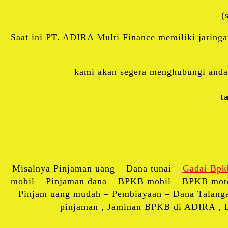
(
Saat ini PT. ADIRA Multi Finance memiliki jaringa
kami akan segera menghubungi anda 
t
Misalnya Pinjaman uang – Dana tunai –
Gadai Bpk
mobil – Pinjaman dana – BPKB mobil – BPKB mot
Pinjam uang mudah – Pembiayaan – Dana Talangan
pinjaman , Jaminan BPKB di ADIRA , D