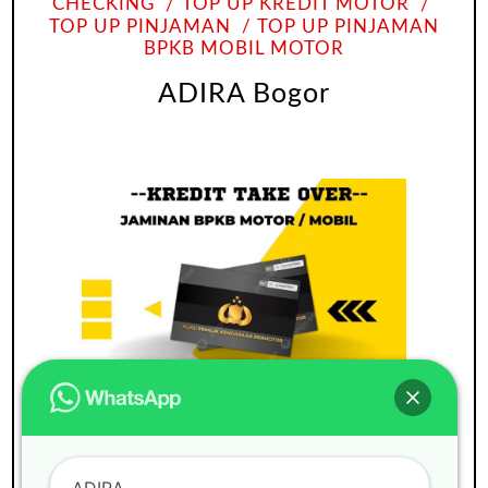
CHECKING
TOP UP KREDIT MOTOR
TOP UP PINJAMAN
TOP UP PINJAMAN
BPKB MOBIL MOTOR
ADIRA Bogor
ADIRA
BUNGA RINGAN
GADAI BPKB
MOBIL
PAJAK MATI
PINDAH KEASING