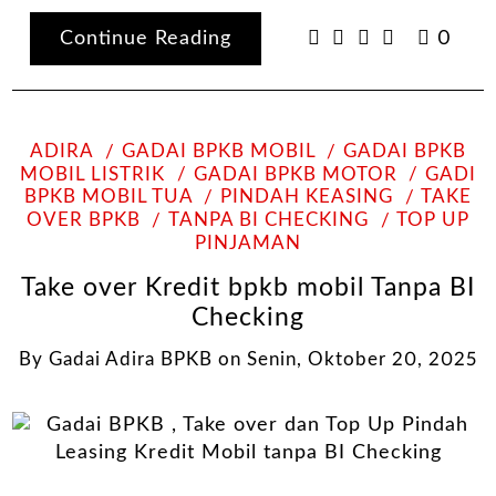
Continue Reading
0
ADIRA
GADAI BPKB MOBIL
GADAI BPKB
MOBIL LISTRIK
GADAI BPKB MOTOR
GADI
BPKB MOBIL TUA
PINDAH KEASING
TAKE
OVER BPKB
TANPA BI CHECKING
TOP UP
PINJAMAN
Take over Kredit bpkb mobil Tanpa BI
Checking
By
Gadai Adira BPKB
on
Senin, Oktober 20, 2025