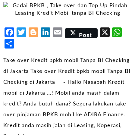
Facebook
Twitter
Blogger
LinkedIn
Email
X
Wh
Post
Share
Take over Kredit bpkb mobil Tanpa BI Checking
di Jakarta Take over Kredit bpkb mobil Tanpa BI
Checking di Jakarta ~ Hallo Nasabah Kredit
mobil di Jakarta …! Mobil anda masih dalam
kredit? Anda butuh dana? Segera lakukan take
over pinjaman BPKB mobil ke ADIRA Finance.
Kredit anda masih jalan di Leasing, Koperasi,