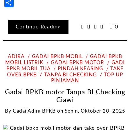
Share
Continue Reading
0
ADIRA
GADAI BPKB MOBIL
GADAI BPKB
MOBIL LISTRIK
GADAI BPKB MOTOR
GADI
BPKB MOBIL TUA
PINDAH KEASING
TAKE
OVER BPKB
TANPA BI CHECKING
TOP UP
PINJAMAN
Gadai BPKB motor Tanpa BI Checking
Ciawi
By
Gadai Adira BPKB
on
Senin, Oktober 20, 2025