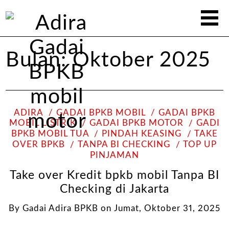
Bulan:
Oktober 2025
ADIRA
GADAI BPKB MOBIL
GADAI BPKB
MOBIL LISTRIK
GADAI BPKB MOTOR
GADI
BPKB MOBIL TUA
PINDAH KEASING
TAKE
OVER BPKB
TANPA BI CHECKING
TOP UP
PINJAMAN
Take over Kredit bpkb mobil Tanpa BI
Checking di Jakarta
By
Gadai Adira BPKB
on
Jumat, Oktober 31, 2025