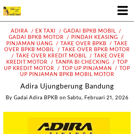
ADIRA
EX TAXI
GADAI BPKB MOBIL
GADAI BPKB MOTOR
PINDAH KEASING
PINJAMAN UANG
TAKE OVER BPKB
TAKE
OVER BPKB MOBIL
TAKE OVER BPKB MOTOR
TAKE OVER KREDIT MOBIL
TAKE OVER
KREDIT MOTOR
TANPA BI CHECKING
TOP
UP KREDIT MOTOR
TOP UP PINJAMAN
TOP
UP PINJAMAN BPKB MOBIL MOTOR
Adira Ujungberung Bandung
By
Gadai Adira BPKB
on
Sabtu, Februari 21, 2026