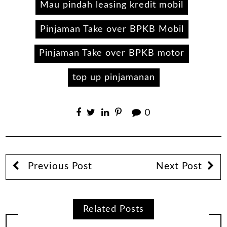
Mau pindah leasing kredit mobil
Pinjaman Take over BPKB Mobil
Pinjaman Take over BPKB motor
top up pinjamanan
0
Previous Post
Next Post
Related Posts