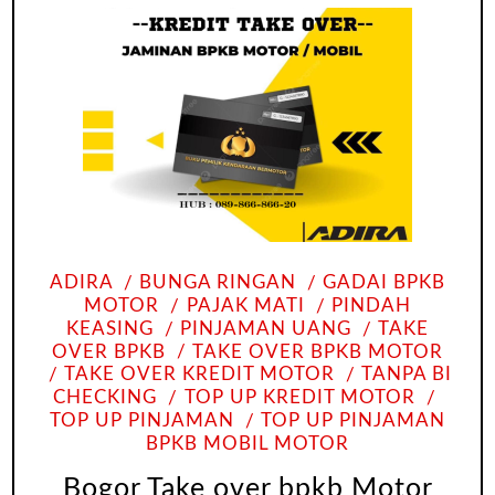
ADIRA
BUNGA RINGAN
GADAI BPKB
MOTOR
PAJAK MATI
PINDAH
KEASING
PINJAMAN UANG
TAKE
OVER BPKB
TAKE OVER BPKB MOTOR
TAKE OVER KREDIT MOTOR
TANPA BI
CHECKING
TOP UP KREDIT MOTOR
TOP UP PINJAMAN
TOP UP PINJAMAN
BPKB MOBIL MOTOR
Bogor Take over bpkb Motor