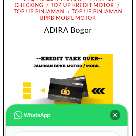
CHECKING
TOP UP KREDIT MOTOR
TOP UP PINJAMAN
TOP UP PINJAMAN
BPKB MOBIL MOTOR
ADIRA Bogor
ADIRA
BUNGA RINGAN
GADAI BPKB
MOBIL
PAJAK MATI
PINDAH KEASING