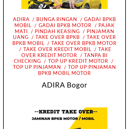
ADIRA
BUNGA RINGAN
GADAI BPKB
MOBIL
GADAI BPKB MOTOR
PAJAK
MATI
PINDAH KEASING
PINJAMAN
UANG
TAKE OVER BPKB
TAKE OVER
BPKB MOBIL
TAKE OVER BPKB MOTOR
TAKE OVER KREDIT MOBIL
TAKE
OVER KREDIT MOTOR
TANPA BI
CHECKING
TOP UP KREDIT MOTOR
TOP UP PINJAMAN
TOP UP PINJAMAN
BPKB MOBIL MOTOR
ADIRA Bogor