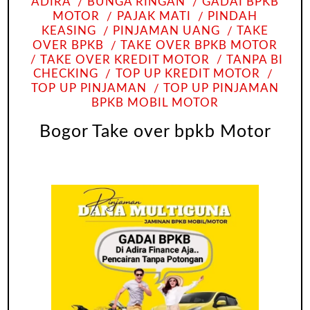
ADIRA
BUNGA RINGAN
GADAI BPKB
MOTOR
PAJAK MATI
PINDAH
KEASING
PINJAMAN UANG
TAKE
OVER BPKB
TAKE OVER BPKB MOTOR
TAKE OVER KREDIT MOTOR
TANPA BI
CHECKING
TOP UP KREDIT MOTOR
TOP UP PINJAMAN
TOP UP PINJAMAN
BPKB MOBIL MOTOR
Bogor Take over bpkb Motor