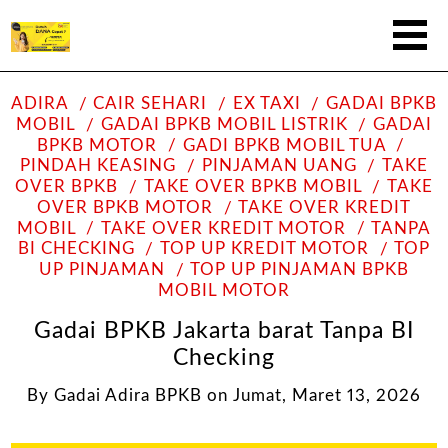
ADIRA
CAIR SEHARI
EX TAXI
GADAI BPKB
MOBIL
GADAI BPKB MOBIL LISTRIK
GADAI
BPKB MOTOR
GADI BPKB MOBIL TUA
PINDAH KEASING
PINJAMAN UANG
TAKE
OVER BPKB
TAKE OVER BPKB MOBIL
TAKE
OVER BPKB MOTOR
TAKE OVER KREDIT
MOBIL
TAKE OVER KREDIT MOTOR
TANPA
BI CHECKING
TOP UP KREDIT MOTOR
TOP
UP PINJAMAN
TOP UP PINJAMAN BPKB
MOBIL MOTOR
Gadai BPKB Jakarta barat Tanpa BI
Checking
By
Gadai Adira BPKB
on
Jumat, Maret 13, 2026