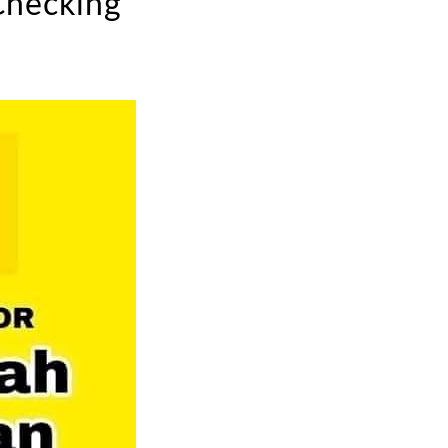
Checking