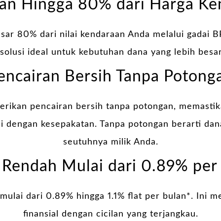
ran Hingga 80% dari Harga Ke
sar 80% dari nilai kendaraan Anda melalui gadai
 solusi ideal untuk kebutuhan dana yang lebih besa
encairan Bersih Tanpa Potong
rikan pencairan bersih tanpa potongan, memasti
i dengan kesepakatan. Tanpa potongan berarti dan
seutuhnya milik Anda.
Rendah Mulai dari 0.89% per
mulai dari 0.89% hingga 1.1% flat per bulan*. Ini
finansial dengan cicilan yang terjangkau.