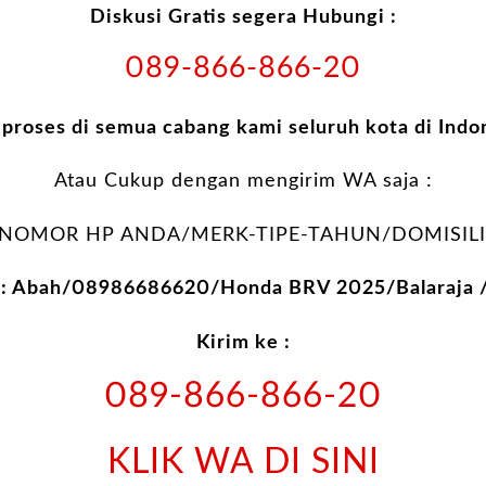
Diskusi Gratis segera Hubungi :
089-866-866-20
 proses di semua cabang kami seluruh kota di Indo
Atau Cukup dengan mengirim WA saja :
NOMOR HP ANDA/MERK-TIPE-TAHUN/DOMISILI
h: Abah/08986686620/Honda BRV 2025/Balaraja 
Kirim ke :
089-866-866-20
KLIK WA DI SINI