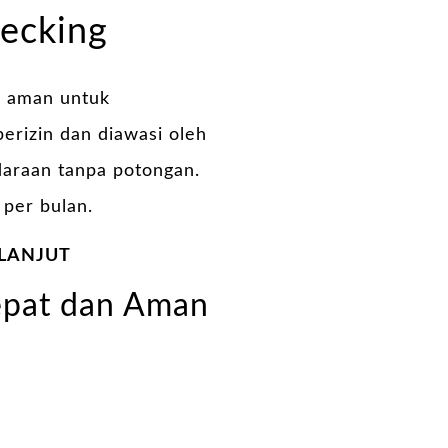
hecking
 aman untuk
erizin dan diawasi oleh
daraan tanpa potongan.
 per bulan.
 LANJUT
Cepat dan Aman