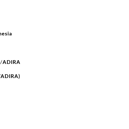
nesia
/
ADIRA
/ADIRA)