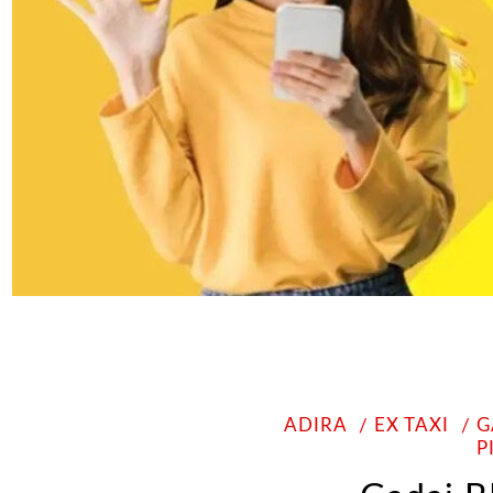
ADIRA
EX TAXI
G
P