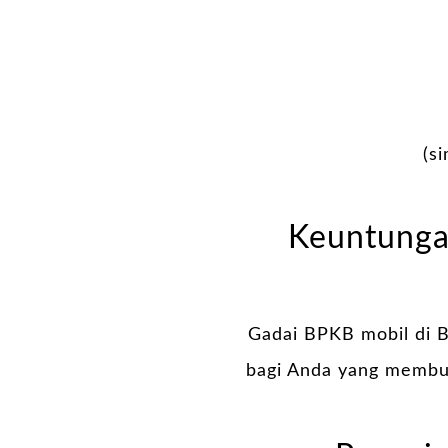
(s
Keuntunga
Gadai BPKB mobil di B
bagi Anda yang membut