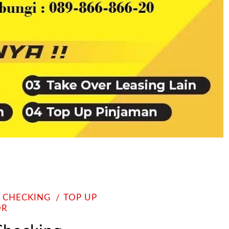
I CHECKING
TOP UP
OR