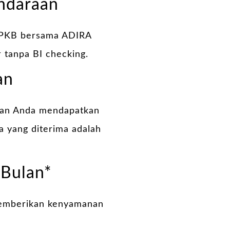
ndaraan
 BPKB bersama ADIRA
r tanpa BI checking.
an
kan Anda mendapatkan
a yang diterima adalah
 Bulan*
 memberikan kenyamanan