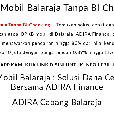
Mobil Balaraja Tanpa BI C
aja Tanpa BI Checking
~Temukan solusi cepat dan
n gadai BPKB mobil di Balaraja .ADIRA Finance, b
, menawarkan pencairan hingga 80% dari nilai ken
Rp 10 juta dengan bunga rendah 0.89% hingga 1.1%
PP KAMI KLIK LINK DISINI UNTUK INFO LEBIH
bil Balaraja : Solusi Dana 
Bersama ADIRA Finance
ADIRA Cabang Balaraja