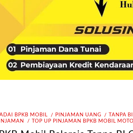
ADAI BPKB MOBIL
PINJAMAN UANG
TANPA B
INJAMAN
TOP UP PINJAMAN BPKB MOBIL MOT