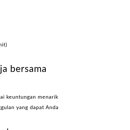
it)
ja bersama
gai keuntungan menarik
ggulan yang dapat Anda