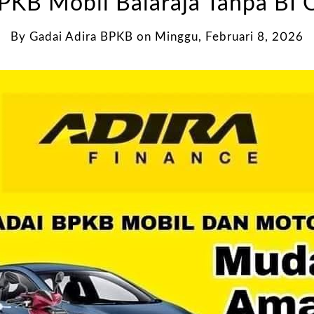
PKB Mobil Balaraja Tanpa BI 
By
Gadai Adira BPKB
on
Minggu, Februari 8, 2026