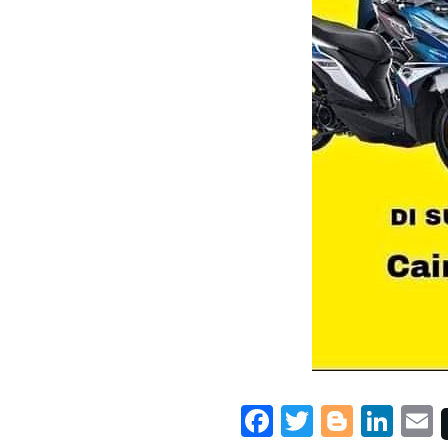
Facebook
Twitter
Blogg
Lin