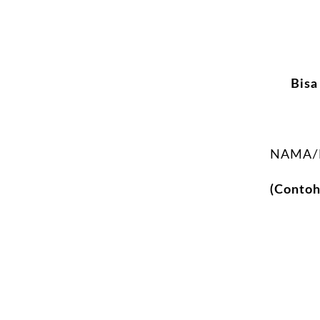
Bisa
NAMA/
(Conto