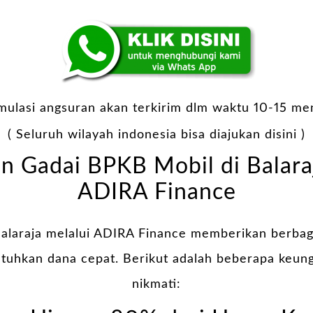
imulasi angsuran akan terkirim dlm waktu 10-15 men
( Seluruh wilayah indonesia bisa diajukan disini )
n Gadai BPKB Mobil di Balara
ADIRA Finance
alaraja melalui ADIRA Finance memberikan berba
uhkan dana cepat. Berikut adalah beberapa keun
nikmati: