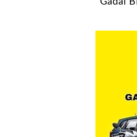
Gadai B