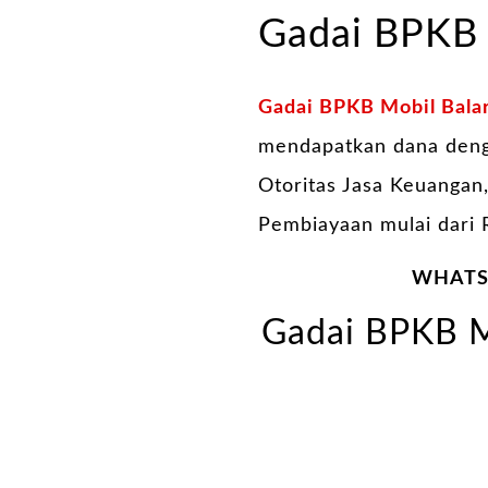
Gadai BPKB 
Gadai BPKB Mobil Balar
mendapatkan dana denga
Otoritas Jasa Keuangan
Pembiayaan mulai dari 
WHATSA
Gadai BPKB Mo