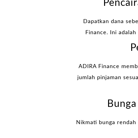
Pencai
Dapatkan dana sebe
Finance. Ini adalah
P
ADIRA Finance membe
jumlah pinjaman sesua
Bunga 
Nikmati bunga rendah 