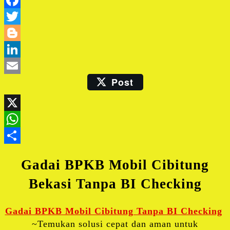
Facebook
Twitter
Blogger
LinkedIn
Post
Email
X
WhatsApp
Share
Gadai BPKB Mobil Cibitung
Bekasi Tanpa BI Checking
Gadai BPKB Mobil Cibitung Tanpa BI Checking
~Temukan solusi cepat dan aman untuk