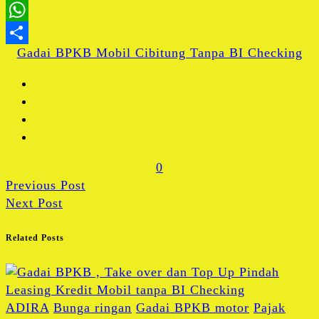
X
WhatsApp
Gadai BPKB Mobil Cibitung Tanpa BI Checking
Share
0
Previous Post
Next Post
Related Posts
ADIRA
Bunga ringan
Gadai BPKB motor
Pajak