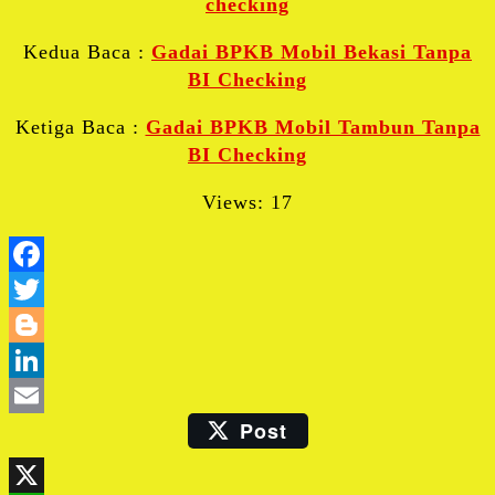
checking
Kedua Baca :
Gadai BPKB Mobil Bekasi Tanpa
BI Checking
Ketiga Baca :
Gadai BPKB Mobil Tambun Tanpa
BI Checking
Views: 17
Facebook
Twitter
Blogger
LinkedIn
Post
Email