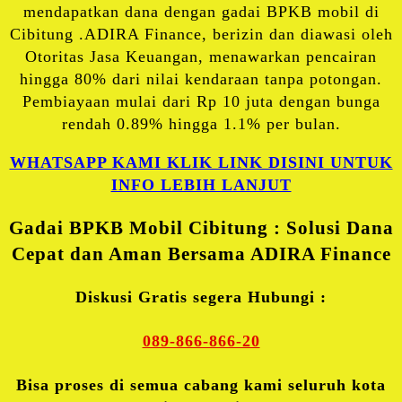
mendapatkan dana dengan gadai BPKB mobil di
Cibitung .ADIRA Finance, berizin dan diawasi oleh
Otoritas Jasa Keuangan, menawarkan pencairan
hingga 80% dari nilai kendaraan tanpa potongan.
Pembiayaan mulai dari Rp 10 juta dengan bunga
rendah 0.89% hingga 1.1% per bulan.
WHATSAPP KAMI KLIK LINK DISINI UNTUK
INFO LEBIH LANJUT
Gadai BPKB Mobil Cibitung : Solusi Dana
Cepat dan Aman Bersama ADIRA Finance
Diskusi Gratis segera Hubungi :
089-866-866-20
Bisa proses di semua cabang kami seluruh kota