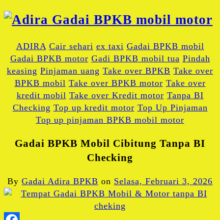
ADIRA
Cair sehari
ex taxi
Gadai BPKB mobil
Gadai BPKB motor
Gadi BPKB mobil tua
Pindah
keasing
Pinjaman uang
Take over BPKB
Take over
BPKB mobil
Take over BPKB motor
Take over
kredit mobil
Take over Kredit motor
Tanpa BI
Checking
Top up kredit motor
Top Up Pinjaman
Top up pinjaman BPKB mobil motor
Gadai BPKB Mobil Cibitung Tanpa BI
Checking
By
Gadai Adira BPKB
on
Selasa, Februari 3, 2026