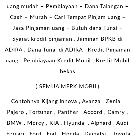
uang mudah – Pembiayaan – Dana Talangan –
Cash – Murah – Cari Tempat Pinjam uang –
Jasa Pinjaman uang – Butuh dana Tunai –
Syarat kredit pinjaman , Jaminan BPKB di
ADIRA , Dana Tunai di ADIRA , Kredit Pinjaman
uang , Pembiayaan Kredit Mobil , Kredit Mobil
bekas
( SEMUA MERK MOBIL)
Contohnya Kijang innova , Avanza , Zenia ,
Pajero , Fortuner , Panther , Accord , Camry ,
BMW , Mercy , KIA , Hyundai , Alphard , Audi
,Ferrari , Ford , Fiat , Honda , Daihatsu , Toyota