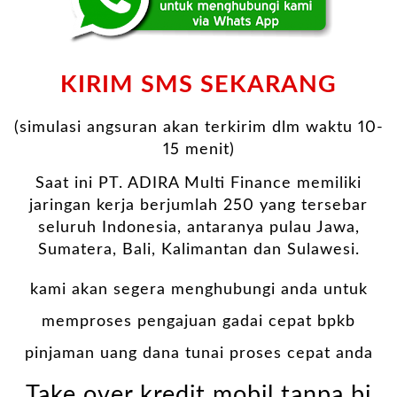
KIRIM SMS SEKARANG
(simulasi angsuran akan terkirim dlm waktu 10-
15 menit)
Saat ini PT. ADIRA Multi Finance memiliki
jaringan kerja berjumlah 250 yang tersebar
seluruh Indonesia, antaranya pulau Jawa,
Sumatera, Bali, Kalimantan dan Sulawesi.
kami akan segera menghubungi anda untuk
memproses pengajuan gadai cepat bpkb
pinjaman uang dana tunai proses cepat anda
Take over kredit mobil tanpa bi