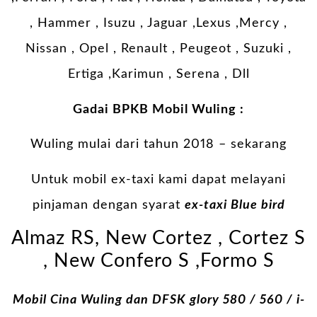
, Hammer , Isuzu , Jaguar ,Lexus ,Mercy ,
Nissan , Opel , Renault , Peugeot , Suzuki ,
Ertiga ,Karimun , Serena , Dll
Gadai BPKB Mobil Wuling :
Wuling mulai dari tahun 2018 – sekarang
Untuk mobil ex-taxi kami dapat melayani
pinjaman dengan syarat
ex-taxi Blue bird
Almaz RS, New Cortez , Cortez S
, New Confero S ,Formo S
Mobil Cina Wuling dan DFSK glory 580 / 560 / i-