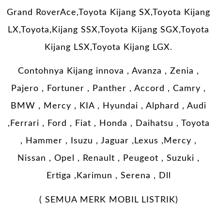
Grand RoverAce,Toyota Kijang SX,Toyota Kijang
LX,Toyota,Kijang SSX,Toyota Kijang SGX,Toyota
Kijang LSX,Toyota Kijang LGX.
Contohnya Kijang innova , Avanza , Zenia ,
Pajero , Fortuner , Panther , Accord , Camry ,
BMW , Mercy , KIA , Hyundai , Alphard , Audi
,Ferrari , Ford , Fiat , Honda , Daihatsu , Toyota
, Hammer , Isuzu , Jaguar ,Lexus ,Mercy ,
Nissan , Opel , Renault , Peugeot , Suzuki ,
Ertiga ,Karimun , Serena , Dll
( SEMUA MERK MOBIL LISTRIK)