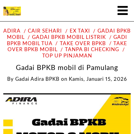
ADIRA
CAIR SEHARI
EX TAXI
GADAI BPKB
MOBIL
GADAI BPKB MOBIL LISTRIK
GADI
BPKB MOBIL TUA
TAKE OVER BPKB
TAKE
OVER BPKB MOBIL
TANPA BI CHECKING
TOP UP PINJAMAN
Gadai BPKB mobil di Pamulang
By
Gadai Adira BPKB
on
Kamis, Januari 15, 2026