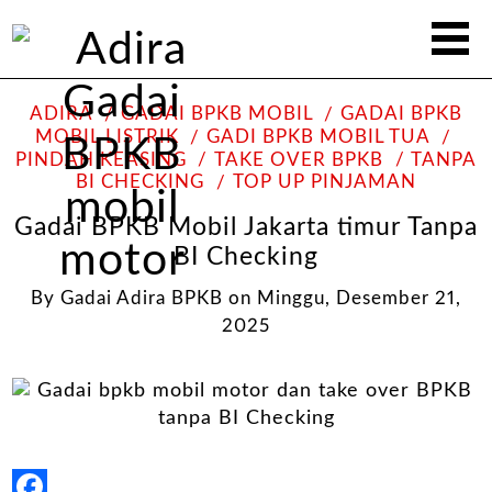
ADIRA
GADAI BPKB MOBIL
GADAI BPKB
MOBIL LISTRIK
GADI BPKB MOBIL TUA
PINDAH KEASING
TAKE OVER BPKB
TANPA
BI CHECKING
TOP UP PINJAMAN
Gadai BPKB Mobil Jakarta timur Tanpa
BI Checking
By
Gadai Adira BPKB
on
Minggu, Desember 21,
2025