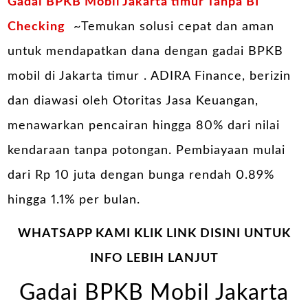
Gadai BPKB Mobil Jakarta timur Tanpa BI
Checking
~Temukan solusi cepat dan aman
untuk mendapatkan dana dengan gadai BPKB
mobil di Jakarta timur . ADIRA Finance, berizin
dan diawasi oleh Otoritas Jasa Keuangan,
menawarkan pencairan hingga 80% dari nilai
kendaraan tanpa potongan. Pembiayaan mulai
dari Rp 10 juta dengan bunga rendah 0.89%
hingga 1.1% per bulan.
WHATSAPP KAMI KLIK LINK DISINI UNTUK
INFO LEBIH LANJUT
Gadai BPKB Mobil Jakarta