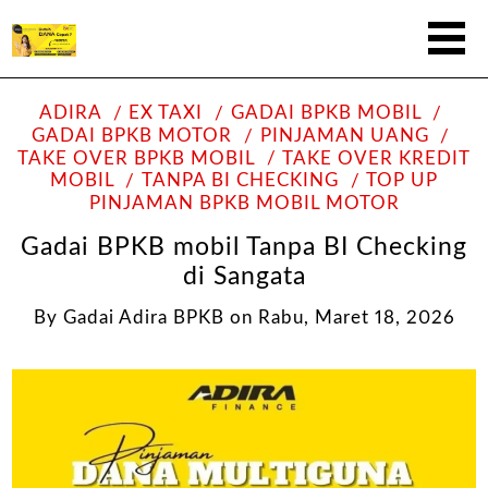
ADIRA
EX TAXI
GADAI BPKB MOBIL
GADAI BPKB MOTOR
PINJAMAN UANG
TAKE OVER BPKB MOBIL
TAKE OVER KREDIT
MOBIL
TANPA BI CHECKING
TOP UP
PINJAMAN BPKB MOBIL MOTOR
Gadai BPKB mobil Tanpa BI Checking
di Sangata
By
Gadai Adira BPKB
on
Rabu, Maret 18, 2026