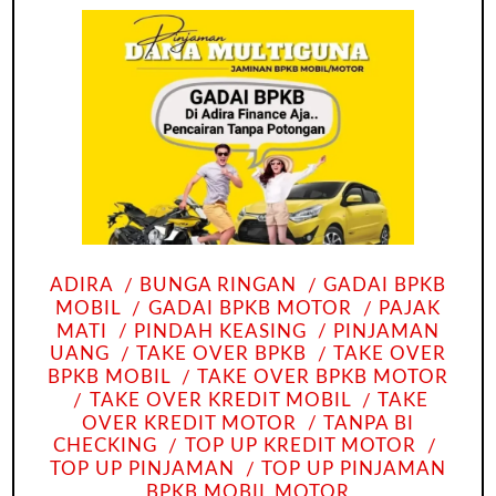
ADIRA
BUNGA RINGAN
GADAI BPKB
MOBIL
GADAI BPKB MOTOR
PAJAK
MATI
PINDAH KEASING
PINJAMAN
UANG
TAKE OVER BPKB
TAKE OVER
BPKB MOBIL
TAKE OVER BPKB MOTOR
TAKE OVER KREDIT MOBIL
TAKE
OVER KREDIT MOTOR
TANPA BI
CHECKING
TOP UP KREDIT MOTOR
TOP UP PINJAMAN
TOP UP PINJAMAN
BPKB MOBIL MOTOR