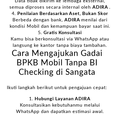
Data tidak dikirim ke lembaga eksternal,
semua diproses secara internal oleh
ADIRA
.
Penilaian Berdasarkan Aset, Bukan Skor
Berbeda dengan bank,
ADIRA
menilai dari
kondisi Mobil dan kemampuan bayar saat ini.
Gratis Konsultasi
Kamu bisa berkonsultasi via WhatsApp atau
langsung ke kantor tanpa biaya tambahan.
Cara Mengajukan Gadai
BPKB Mobil Tanpa BI
Checking di Sangata
Ikuti langkah berikut untuk pengajuan cepat:
Hubungi Layanan
ADIRA
Konsultasikan kebutuhanmu melalui
WhatsApp dan dapatkan estimasi awal.