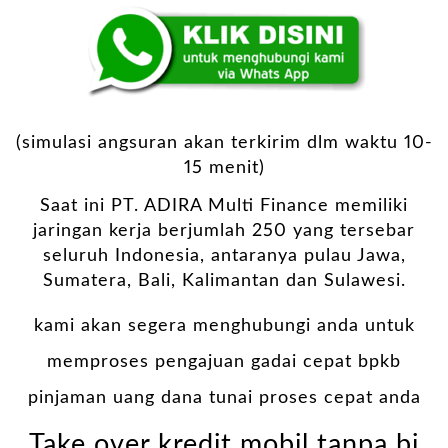
(simulasi angsuran akan terkirim dlm waktu 10-
15 menit)
Saat ini PT. ADIRA Multi Finance memiliki
jaringan kerja berjumlah 250 yang tersebar
seluruh Indonesia, antaranya pulau Jawa,
Sumatera, Bali, Kalimantan dan Sulawesi.
kami akan segera menghubungi anda untuk
memproses pengajuan gadai cepat bpkb
pinjaman uang dana tunai proses cepat anda
Take over kredit mobil tanpa bi