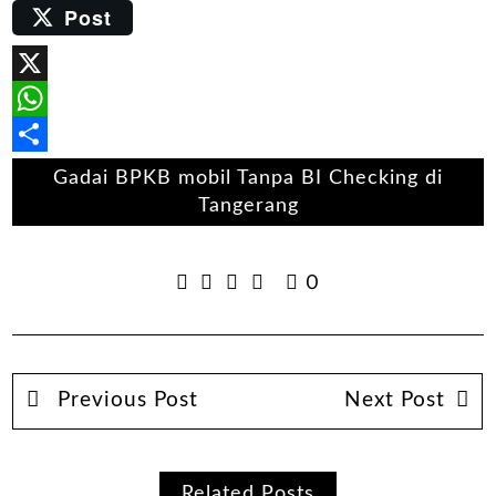
Post
Email
X
WhatsApp
Share
Gadai BPKB mobil Tanpa BI Checking di
Tangerang
0
Previous Post
Next Post
Related Posts