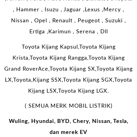
, Hammer , Isuzu , Jaguar ,Lexus ,Mercy ,
Nissan , Opel , Renault , Peugeot , Suzuki ,
Ertiga ,Karimun , Serena , Dll
Toyota Kijang Kapsul,Toyota Kijang
Krista,Toyota Kijang Rangga,Toyota Kijang
Grand RoverAce,Toyota Kijang SX,Toyota Kijang
LX,Toyota,Kijang SSX,Toyota Kijang SGX,Toyota
Kijang LSX,Toyota Kijang LGX.
( SEMUA MERK MOBIL LISTRIK)
Wuling, Hyundai, BYD, Chery, Nissan, Tesla,
dan merek EV