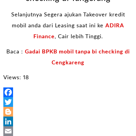
Selanjutnya Segera ajukan Takeover kredit
mobil anda dari Leasing saat ini ke
ADIRA
Finance
, Cair lebih Tinggi.
Baca :
Gadai BPKB mobil tanpa bi checking di
Cengkareng
Views: 18
Facebook
Twitter
Blogger
LinkedIn