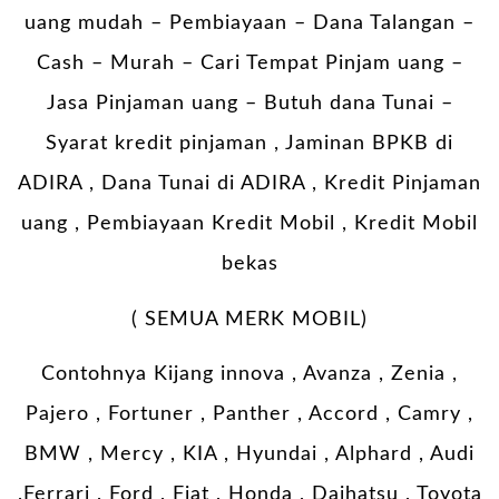
uang mudah – Pembiayaan – Dana Talangan –
Cash – Murah – Cari Tempat Pinjam uang –
Jasa Pinjaman uang – Butuh dana Tunai –
Syarat kredit pinjaman , Jaminan BPKB di
ADIRA , Dana Tunai di ADIRA , Kredit Pinjaman
uang , Pembiayaan Kredit Mobil , Kredit Mobil
bekas
( SEMUA MERK MOBIL)
Contohnya Kijang innova , Avanza , Zenia ,
Pajero , Fortuner , Panther , Accord , Camry ,
BMW , Mercy , KIA , Hyundai , Alphard , Audi
,Ferrari , Ford , Fiat , Honda , Daihatsu , Toyota