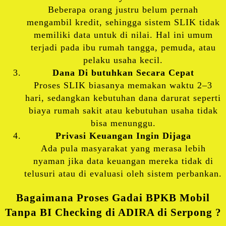
Beberapa orang justru belum pernah
mengambil kredit, sehingga sistem SLIK tidak
memiliki data untuk di nilai. Hal ini umum
terjadi pada ibu rumah tangga, pemuda, atau
pelaku usaha kecil.
Dana Di butuhkan Secara Cepat
Proses SLIK biasanya memakan waktu 2–3
hari, sedangkan kebutuhan dana darurat seperti
biaya rumah sakit atau kebutuhan usaha tidak
bisa menunggu.
Privasi Keuangan Ingin Dijaga
Ada pula masyarakat yang merasa lebih
nyaman jika data keuangan mereka tidak di
telusuri atau di evaluasi oleh sistem perbankan.
Bagaimana Proses Gadai BPKB Mobil
Tanpa BI Checking di
ADIRA di
Serpong ?