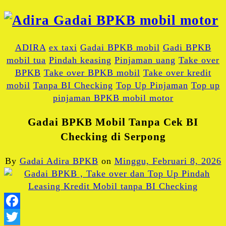
ADIRA
ex taxi
Gadai BPKB mobil
Gadi BPKB
mobil tua
Pindah keasing
Pinjaman uang
Take over
BPKB
Take over BPKB mobil
Take over kredit
mobil
Tanpa BI Checking
Top Up Pinjaman
Top up
pinjaman BPKB mobil motor
Gadai BPKB Mobil Tanpa Cek BI
Checking di Serpong
By
Gadai Adira BPKB
on
Minggu, Februari 8, 2026
Facebook