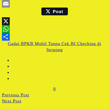
LinkedIn
Post
Email
X
WhatsApp
Gadai BPKB Mobil Tanpa Cek BI Checking di
Share
Serpong
0
Previous Post
Next Post