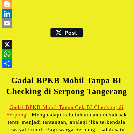
Twitter
Blogger
LinkedIn
Post
Email
X
WhatsApp
Share
Gadai BPKB Mobil Tanpa BI
Checking di Serpong Tangerang
Gadai BPKB Mobil Tanpa Cek BI Checking di
Serpong
Menghadapi kebutuhan dana mendesak
tentu menjadi tantangan, apalagi jika terkendala
riwayat kredit. Bagi warga Serpong , salah satu