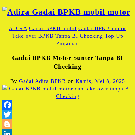
ADIRA
Gadai BPKB mobil
Gadai BPKB motor
Take over BPKB
Tanpa BI Checking
Top Up
Pinjaman
Gadai BPKB Motor Sunter Tanpa BI
Checking
By
Gadai Adira BPKB
on
Kamis, Mei 8, 2025
Facebook
Twitter
Blogger