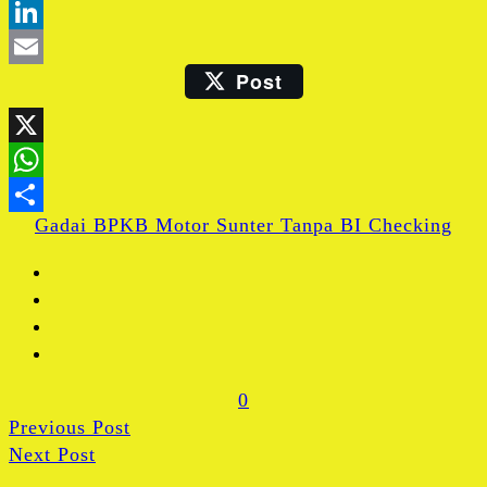
Blogger
LinkedIn
Post
Email
X
WhatsApp
Gadai BPKB Motor Sunter Tanpa BI Checking
Share
0
Previous Post
Next Post