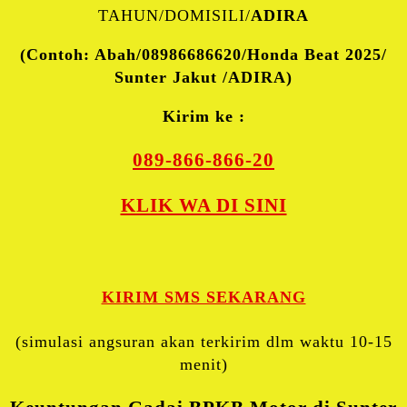
TAHUN/DOMISILI/
ADIRA
(Contoh: Abah/08986686620/Honda Beat 2025/
Sunter Jakut /ADIRA)
Kirim ke :
089-866-866-20
KLIK WA DI SINI
KIRIM SMS SEKARANG
(simulasi angsuran akan terkirim dlm waktu 10-15
menit)