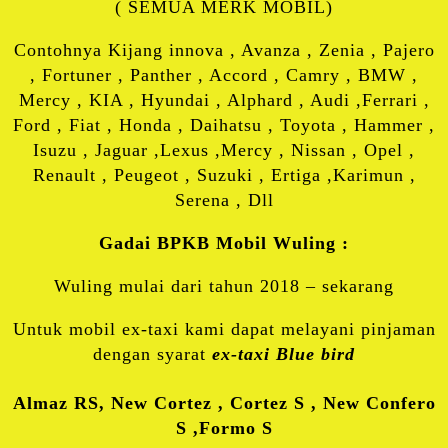
( SEMUA MERK MOBIL)
Contohnya Kijang innova , Avanza , Zenia , Pajero
, Fortuner , Panther , Accord , Camry , BMW ,
Mercy , KIA , Hyundai , Alphard , Audi ,Ferrari ,
Ford , Fiat , Honda , Daihatsu , Toyota , Hammer ,
Isuzu , Jaguar ,Lexus ,Mercy , Nissan , Opel ,
Renault , Peugeot , Suzuki , Ertiga ,Karimun ,
Serena , Dll
Gadai BPKB Mobil Wuling :
Wuling mulai dari tahun 2018 – sekarang
Untuk mobil ex-taxi kami dapat melayani pinjaman
dengan syarat
ex-taxi Blue bird
Almaz RS, New Cortez , Cortez S , New Confero
S ,Formo S