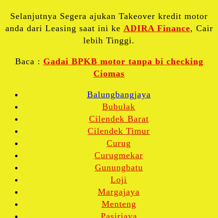
Selanjutnya Segera ajukan Takeover kredit motor
anda dari Leasing saat ini ke
ADIRA Finance
, Cair
lebih Tinggi.
Baca :
Gadai BPKB motor tanpa bi checking
Ciomas
Balungbangjaya
Bubulak
Cilendek Barat
Cilendek Timur
Curug
Curugmekar
Gunungbatu
Loji
Margajaya
Menteng
Pasirjaya