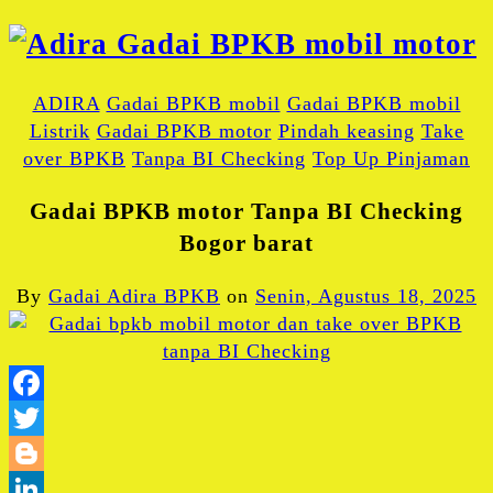
ADIRA
Gadai BPKB mobil
Gadai BPKB mobil
Listrik
Gadai BPKB motor
Pindah keasing
Take
over BPKB
Tanpa BI Checking
Top Up Pinjaman
Gadai BPKB motor Tanpa BI Checking
Bogor barat
By
Gadai Adira BPKB
on
Senin, Agustus 18, 2025
Facebook
Twitter
Blogger