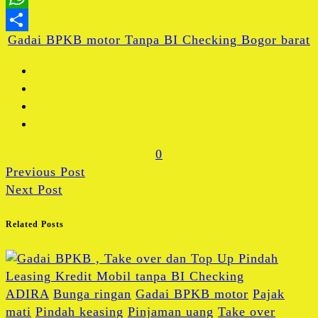
WhatsApp
Gadai BPKB motor Tanpa BI Checking Bogor barat
Share
0
Previous Post
Next Post
Related Posts
ADIRA
Bunga ringan
Gadai BPKB motor
Pajak
mati
Pindah keasing
Pinjaman uang
Take over