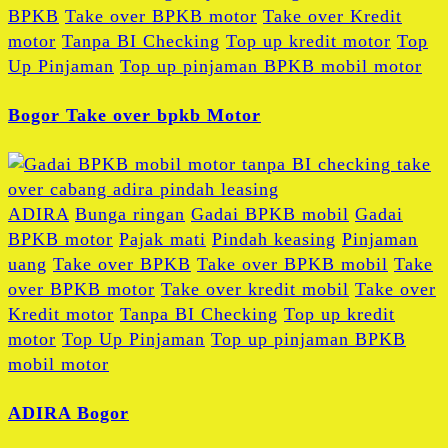
BPKB
Take over BPKB motor
Take over Kredit
motor
Tanpa BI Checking
Top up kredit motor
Top
Up Pinjaman
Top up pinjaman BPKB mobil motor
Bogor Take over bpkb Motor
ADIRA
Bunga ringan
Gadai BPKB mobil
Gadai
BPKB motor
Pajak mati
Pindah keasing
Pinjaman
uang
Take over BPKB
Take over BPKB mobil
Take
over BPKB motor
Take over kredit mobil
Take over
Kredit motor
Tanpa BI Checking
Top up kredit
motor
Top Up Pinjaman
Top up pinjaman BPKB
mobil motor
ADIRA Bogor