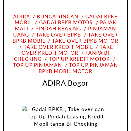
ADIRA
BUNGA RINGAN
GADAI BPKB
MOBIL
GADAI BPKB MOTOR
PAJAK
MATI
PINDAH KEASING
PINJAMAN
UANG
TAKE OVER BPKB
TAKE OVER
BPKB MOBIL
TAKE OVER BPKB MOTOR
TAKE OVER KREDIT MOBIL
TAKE
OVER KREDIT MOTOR
TANPA BI
CHECKING
TOP UP KREDIT MOTOR
TOP UP PINJAMAN
TOP UP PINJAMAN
BPKB MOBIL MOTOR
ADIRA Bogor