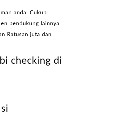
jaman anda. Cukup
en pendukung lainnya
an Ratusan juta dan
bi checking di
si