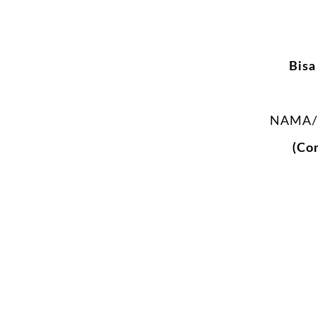
Bisa
NAMA/
(Co