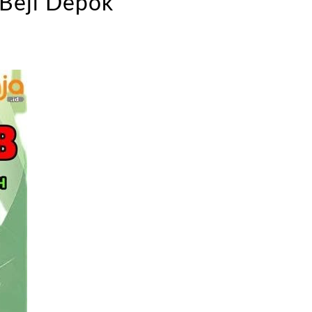
 Beji Depok