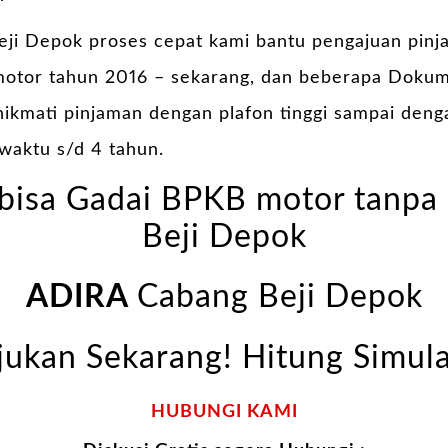
eji Depok proses cepat kami bantu pengajuan pin
otor tahun 2016 – sekarang, dan beberapa Dokum
 nikmati pinjaman dengan plafon tinggi sampai deng
waktu s/d 4 tahun.
bisa Gadai BPKB motor tanpa 
Beji Depok
ADIRA
Cabang Beji Depok
jukan Sekarang! Hitung Simula
HUBUNGI KAMI