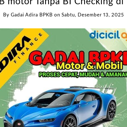
 motor Tanpa BI Checking di
By
Gadai Adira BPKB
on
Sabtu, Desember 13, 2025