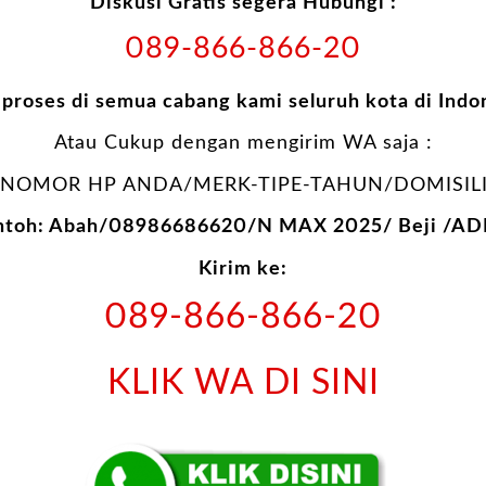
Diskusi Gratis segera Hubungi :
089-866-866-20
 proses di semua cabang kami seluruh kota di Indo
Atau Cukup dengan mengirim WA saja :
NOMOR HP ANDA/MERK-TIPE-TAHUN/DOMISILI
ntoh: Abah/08986686620/N MAX 2025/ Beji /AD
Kirim ke:
089-866-866-20
KLIK WA DI SINI