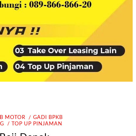
KB MOTOR
GADI BPKB
NG
TOP UP PINJAMAN