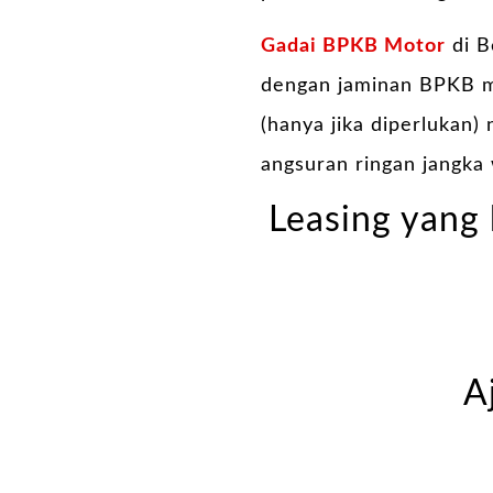
Gadai BPKB Motor
di B
dengan jaminan BPKB m
(hanya jika diperlukan)
angsuran ringan jangka 
Leasing yang 
A