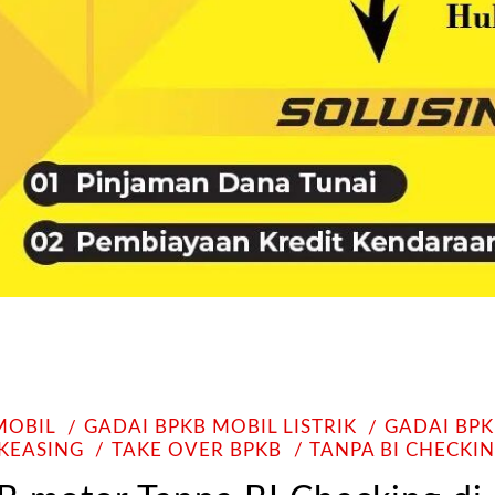
MOBIL
GADAI BPKB MOBIL LISTRIK
GADAI BP
KEASING
TAKE OVER BPKB
TANPA BI CHECKI