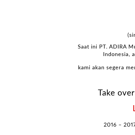
(s
Saat ini PT. ADIRA Mu
Indonesia, 
kami akan segera me
Take over
2016 – 201