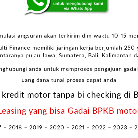
imulasi angsuran akan terkirim dlm waktu 10-15 men
lti Finance memiliki jaringan kerja berjumlah 250
antaranya pulau Jawa, Sumatera, Bali, Kalimantan d
nghubungi anda untuk memproses pengajuan gadai
uang dana tunai proses cepat anda
 kredit motor tanpa bi checking di 
Leasing yang bisa Gadai BPKB moto
7 – 2018 – 2019 – 2020 – 2021 – 2022 – 2023 – 