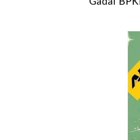
Gadai BPKB