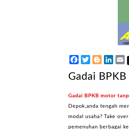
Facebook
Twitter
Blogg
Lin
Gadai BPKB 
Gadai BPKB motor tanpa
Depok,anda tengah memi
modal usaha? Take over 
pemenuhan berbagai ke