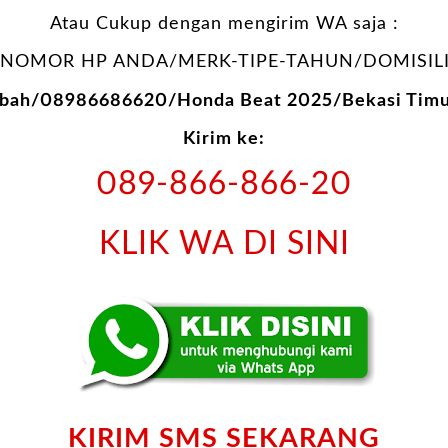
Atau Cukup dengan mengirim WA saja :
NOMOR HP ANDA/MERK-TIPE-TAHUN/DOMISILI
Abah/08986686620/Honda Beat 2025/Bekasi Timu
Kirim ke:
089-866-866-20
KLIK WA DI SINI
KIRIM SMS SEKARANG