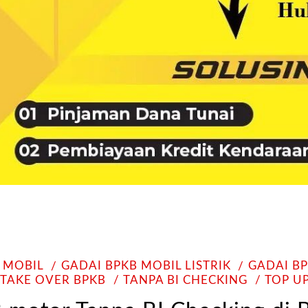
 MOBIL
GADAI BPKB MOBIL LISTRIK
GADAI B
TAKE OVER BPKB
TANPA BI CHECKING
TOP U