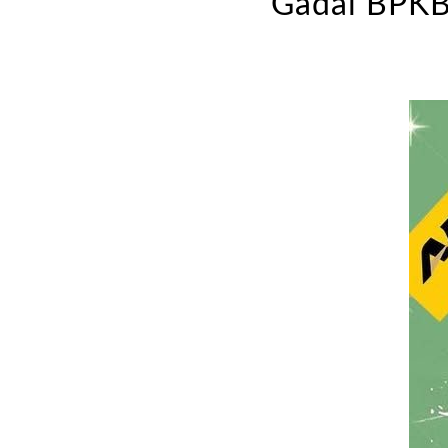
Gadai BPKB 