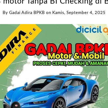
motor Tanpa BI Checking di 
By
Gadai Adira BPKB
on
Kamis, September 4, 2025