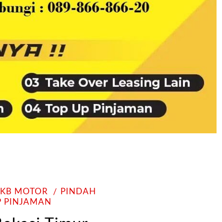
PKB MOTOR
PINDAH
P PINJAMAN