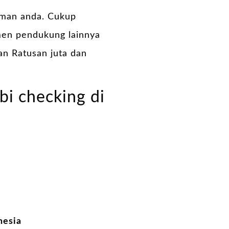
aman anda. Cukup
en pendukung lainnya
an Ratusan juta dan
bi checking di
nesia