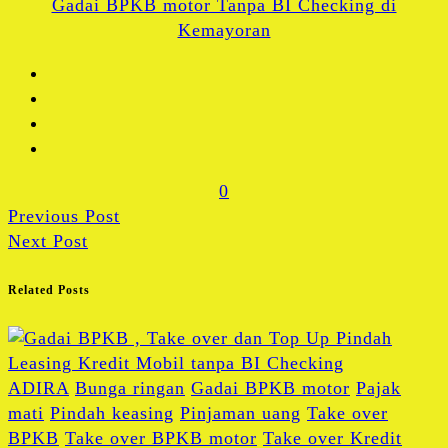
Gadai BPKB motor Tanpa BI Checking di
Share
Kemayoran
0
Previous Post
Next Post
Related Posts
ADIRA
Bunga ringan
Gadai BPKB motor
Pajak
mati
Pindah keasing
Pinjaman uang
Take over
BPKB
Take over BPKB motor
Take over Kredit