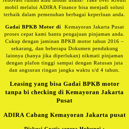
renovasi rumah atau modal usaha? Take over Kredit
mobil melalui ADIRA Finance bisa menjadi solusi
terbaik dalam pemenuhan berbagai keperluan anda.
Gadai BPKB Motor di
Kemayoran Jakarta Pusat
proses cepat kami bantu pengajuan pinjaman anda.
Cukup dengan jaminan BPKB motor tahun 2016 –
sekarang, dan beberapa Dokumen pendukung
lainnya (hanya jika diperlukan) nikmati pinjaman
dengan plafon tinggi sampai dengan Ratusan juta
dan angsuran ringan jangka waktu s/d 4 tahun.
Leasing yang bisa Gadai BPKB motor
tanpa bi checking di Kemayoran Jakarta
Pusat
ADIRA Cabang Kemayoran Jakarta pusat
Diskusi Gratis segera Hubungi :