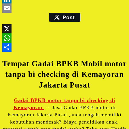
LinkedIn
Post
Email
X
WhatsApp
Share
Tempat Gadai BPKB Mobil motor
tanpa bi checking di Kemayoran
Jakarta Pusat
Gadai BPKB motor tanpa bi checking di
Kemayoran
– Jasa Gadai BPKB motor di
Kemayoran Jakarta Pusat ,anda tengah memiliki
kebutuhan mendesak? Biaya pendidikan anak,