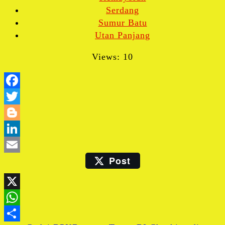
Serdang
Sumur Batu
Utan Panjang
Views: 10
Facebook
Twitter
Blogger
LinkedIn
Post
Email
X
WhatsApp