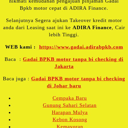
nikmati kemudahan pengajuan pinjaman Gadai
Bpkb motor cepat di ADIRA Finance.
Selanjutnya Segera ajukan Takeover kredit motor
anda dari Leasing saat ini ke
ADIRA Finance
, Cair
lebih Tinggi.
WEB kami :
https://www.gadai.adirabpkb.com
Baca :
Gadai BPKB motor tanpa bi checking di
Jakarta
Baca juga :
Gadai BPKB motor tanpa bi checking
di Johar baru
Cempaka Baru
Gunung Sahari Selatan
Harapan Mulya
Kebon Kosong
Kemayoran