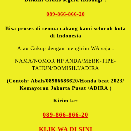
089-866-866-20
Bisa proses di semua cabang kami seluruh kota
di Indonesia
Atau Cukup dengan mengirim WA saja :
NAMA/NOMOR HP ANDA/MERK-TIPE-
TAHUN/DOMISILI/ADIRA
(Contoh: Abah/08986686620/Honda beat 2023/
Kemayoran Jakarta Pusat /ADIRA )
Kirim ke:
089-866-866-20
KLIK WA DI SINI