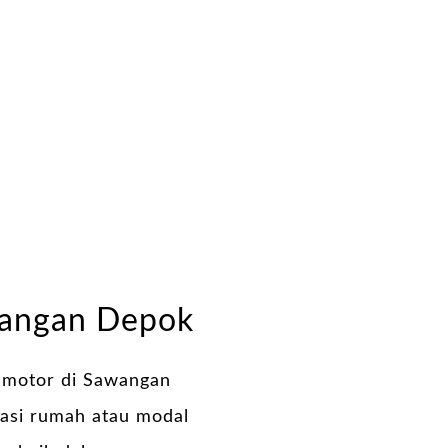
wangan Depok
motor di Sawangan
vasi rumah atau modal