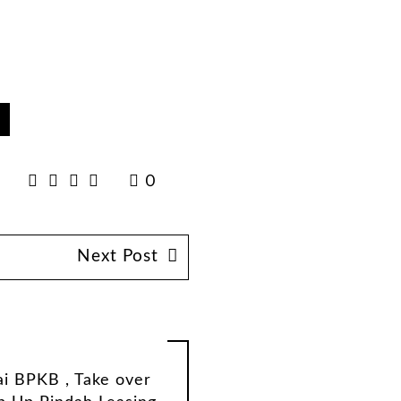
n
0
Next Post