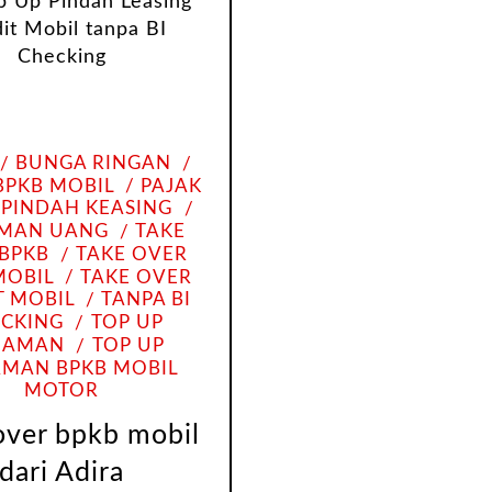
BUNGA RINGAN
BPKB MOBIL
PAJAK
PINDAH KEASING
AMAN UANG
TAKE
BPKB
TAKE OVER
MOBIL
TAKE OVER
T MOBIL
TANPA BI
CKING
TOP UP
JAMAN
TOP UP
AMAN BPKB MOBIL
MOTOR
over bpkb mobil
dari Adira