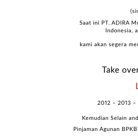
(s
Saat ini PT. ADIRA Mu
Indonesia, 
kami akan segera me
Take ove
2012 – 2013 –
Kemudian Selain and
Pinjaman Agunan BPKB m