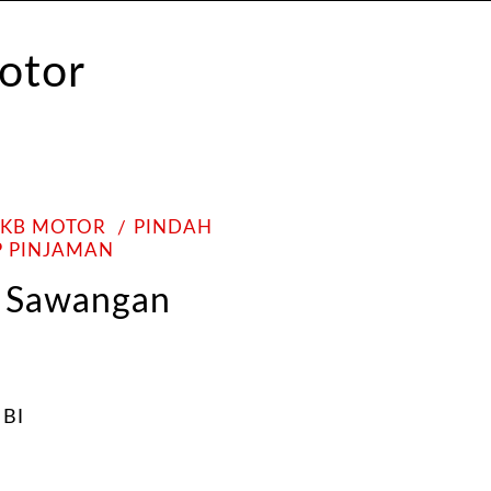
PKB MOTOR
PINDAH
P PINJAMAN
i Sawangan