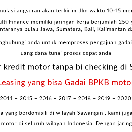
imulasi angsuran akan terkirim dlm waktu 10-15 men
lti Finance memiliki jaringan kerja berjumlah 250
antaranya pulau Jawa, Sumatera, Bali, Kalimantan d
nghubungi anda untuk memproses pengajuan gadai
uang dana tunai proses cepat anda
r kredit motor tanpa bi checking di
Leasing yang bisa Gadai BPKB moto
 2014 – 2015 – 2016 – 2017 – 2018 – 2019 – 2020
a yang berdomisili di wilayah Sawangan , kami jug
otor di seluruh wilayah Indonesia. Dengan jaring