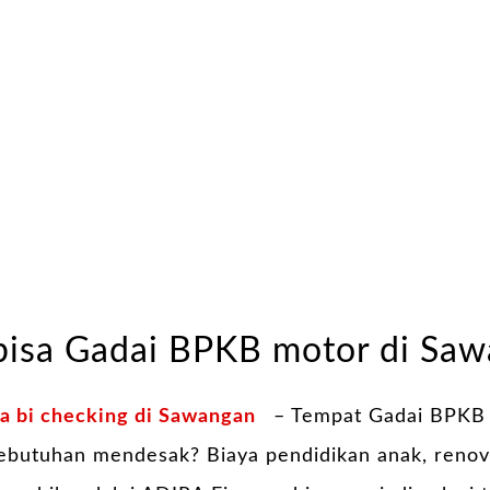
 bisa Gadai BPKB motor di Sa
a bi checking di Sawangan
– Tempat Gadai BPKB 
kebutuhan mendesak? Biaya pendidikan anak, reno