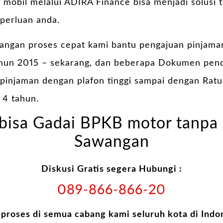
 mobil melalui ADIRA Finance bisa menjadi solusi 
perluan anda.
ngan proses cepat kami bantu pengajuan pinjama
hun 2015 – sekarang, dan beberapa Dokumen pend
i pinjaman dengan plafon tinggi sampai dengan Rat
 4 tahun.
bisa Gadai BPKB motor tanpa 
Sawangan
Diskusi Gratis segera Hubungi :
089-866-866-20
 proses di semua cabang kami seluruh kota di Indo