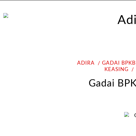
ADIRA
GADAI BPKB
KEASING
Gadai BPK