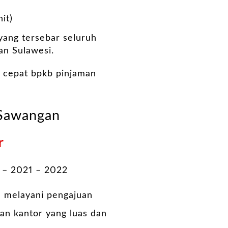
it)
 yang tersebar seluruh
an Sulawesi.
 cepat bpkb pinjaman
 Sawangan
r
 – 2021 – 2022
a melayani pengajuan
an kantor yang luas dan