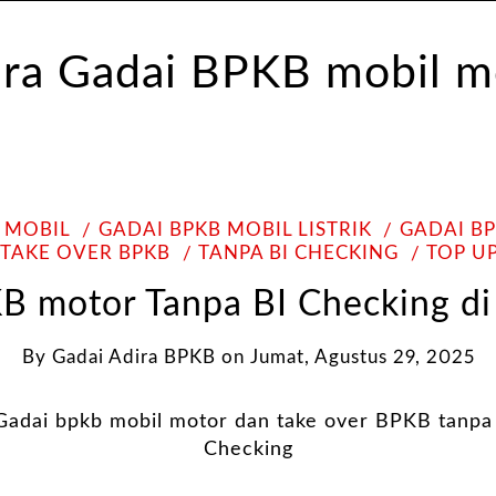
 MOBIL
GADAI BPKB MOBIL LISTRIK
GADAI B
TAKE OVER BPKB
TANPA BI CHECKING
TOP U
B motor Tanpa BI Checking d
By
Gadai Adira BPKB
on
Jumat, Agustus 29, 2025