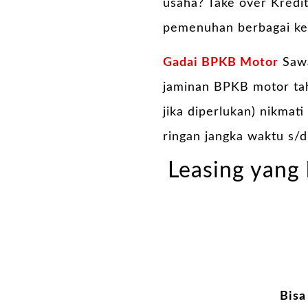
usaha? Take over Kredit
pemenuhan berbagai ke
Gadai BPKB Motor
Sawa
jaminan BPKB motor ta
jika diperlukan) nikmat
ringan jangka waktu s/d
Leasing yang 
Bisa