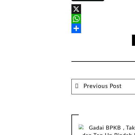
X
WhatsApp
Share
Previous Post