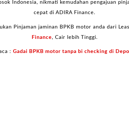
losok Indonesia, nikmati kemudahan pengajuan pi
cepat di ADIRA Finance.
jukan Pinjaman jaminan BPKB motor anda dari Leasi
Finance
, Cair lebih Tinggi.
aca :
Gadai BPKB motor tanpa bi checking di Dep