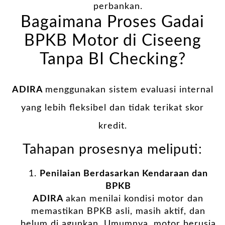
perbankan.
Bagaimana Proses Gadai
BPKB Motor di Ciseeng
Tanpa BI Checking?
ADIRA
menggunakan sistem evaluasi internal
yang lebih fleksibel dan tidak terikat skor
kredit.
Tahapan prosesnya meliputi:
Penilaian Berdasarkan Kendaraan dan
BPKB
ADIRA
akan menilai kondisi motor dan
memastikan BPKB asli, masih aktif, dan
belum di agunkan. Umumnya, motor berusia