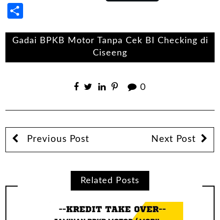
Share
Gadai BPKB Motor Tanpa Cek BI Checking di
Ciseeng
0
Previous Post
Next Post
Related Posts