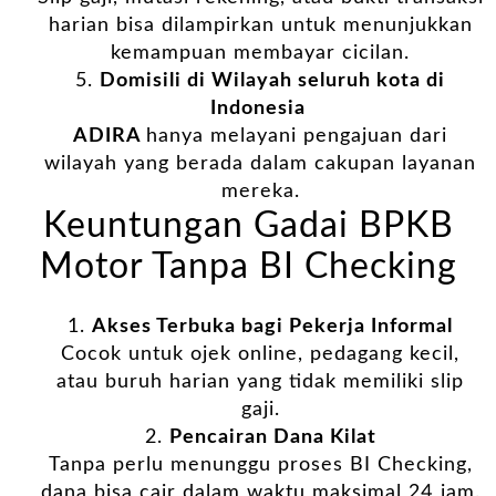
harian bisa dilampirkan untuk menunjukkan
kemampuan membayar cicilan.
Domisili di Wilayah seluruh kota di
Indonesia
ADIRA
hanya melayani pengajuan dari
wilayah yang berada dalam cakupan layanan
mereka.
Keuntungan Gadai BPKB
Motor Tanpa BI Checking
Akses Terbuka bagi Pekerja Informal
Cocok untuk ojek online, pedagang kecil,
atau buruh harian yang tidak memiliki slip
gaji.
Pencairan Dana Kilat
Tanpa perlu menunggu proses BI Checking,
dana bisa cair dalam waktu maksimal 24 jam.