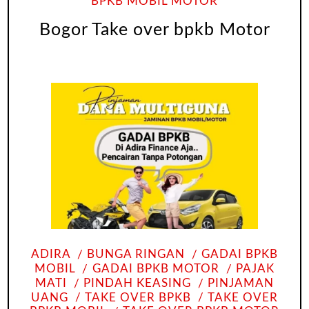
BPKB MOBIL MOTOR
Bogor Take over bpkb Motor
ADIRA
BUNGA RINGAN
GADAI BPKB
MOBIL
GADAI BPKB MOTOR
PAJAK
MATI
PINDAH KEASING
PINJAMAN
UANG
TAKE OVER BPKB
TAKE OVER