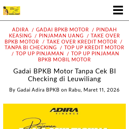
ADIRA
GADAI BPKB MOTOR
PINDAH
KEASING
PINJAMAN UANG
TAKE OVER
BPKB MOTOR
TAKE OVER KREDIT MOTOR
TANPA BI CHECKING
TOP UP KREDIT MOTOR
TOP UP PINJAMAN
TOP UP PINJAMAN
BPKB MOBIL MOTOR
Gadai BPKB Motor Tanpa Cek BI
Checking di Leuwiliang
By
Gadai Adira BPKB
on
Rabu, Maret 11, 2026