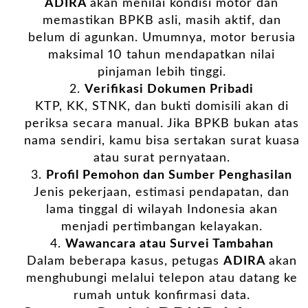
ADIRA
akan menilai kondisi motor dan
memastikan BPKB asli, masih aktif, dan
belum di agunkan. Umumnya, motor berusia
maksimal 10 tahun mendapatkan nilai
pinjaman lebih tinggi.
Verifikasi Dokumen Pribadi
KTP, KK, STNK, dan bukti domisili akan di
periksa secara manual. Jika BPKB bukan atas
nama sendiri, kamu bisa sertakan surat kuasa
atau surat pernyataan.
Profil Pemohon dan Sumber Penghasilan
Jenis pekerjaan, estimasi pendapatan, dan
lama tinggal di wilayah Indonesia akan
menjadi pertimbangan kelayakan.
Wawancara atau Survei Tambahan
Dalam beberapa kasus, petugas
ADIRA
akan
menghubungi melalui telepon atau datang ke
rumah untuk konfirmasi data.