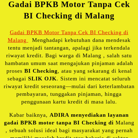
Gadai BPKB Motor Tanpa Cek
BI Checking di Malang
Gadai BPKB Motor Tanpa Cek BI Checking di
Malang
Menghadapi kebutuhan dana mendesak
tentu menjadi tantangan, apalagi jika terkendala
riwayat kredit. Bagi warga di Malang , salah satu
hambatan umum saat mengajukan pinjaman adalah
proses
BI Checking
, atau yang sekarang di kenal
sebagai
SLIK OJK
. Sistem ini mencatat seluruh
riwayat kredit seseorang—mulai dari keterlambatan
pembayaran, tunggakan pinjaman, hingga
penggunaan kartu kredit di masa lalu.
Kabar baiknya,
ADIRA menyediakan layanan
gadai BPKB motor tanpa BI Checking di
Malang
, sebuah solusi ideal bagi masyarakat yang pernah
memiliki masalah kredit atau bekerja di sektor