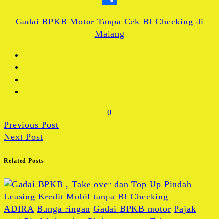
Gadai BPKB Motor Tanpa Cek BI Checking di
Malang
0
Previous Post
Next Post
Related Posts
ADIRA
Bunga ringan
Gadai BPKB motor
Pajak