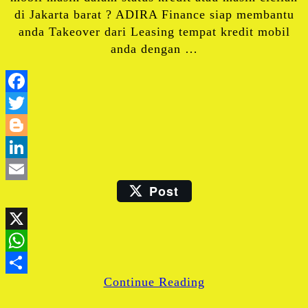
di Jakarta barat ? ADIRA Finance siap membantu
anda Takeover dari Leasing tempat kredit mobil
anda dengan …
Facebook
Twitter
Blogger
LinkedIn
Post
Email
X
WhatsApp
Continue Reading
Share