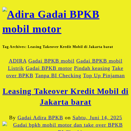
Tag Archives:
Leasing Takeover Kredit Mobil di Jakarta barat
ADIRA
Gadai BPKB mobil
Gadai BPKB mobil
Listrik
Gadai BPKB motor
Pindah keasing
Take
over BPKB
Tanpa BI Checking
Top Up Pinjaman
Leasing Takeover Kredit Mobil di
Jakarta barat
By
Gadai Adira BPKB
on
Sabtu, Juni 14, 2025