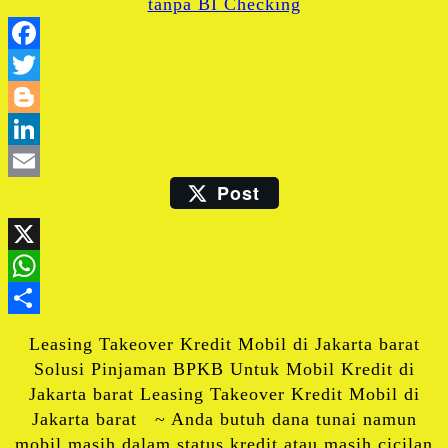
Facebook
Twitter
Blogger
LinkedIn
Post
Email
X
WhatsApp
Share
Leasing Takeover Kredit Mobil di Jakarta barat
Solusi Pinjaman BPKB Untuk Mobil Kredit di
Jakarta barat Leasing Takeover Kredit Mobil di
Jakarta barat ~ Anda butuh dana tunai namun
mobil masih dalam status kredit atau masih cicilan