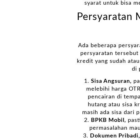
syarat untuk bisa m
Persyaratan 
Ada beberapa persyar
persyaratan tersebut
kredit yang sudah atau
di
Sisa Angsuran,
pa
melebihi harga OTR
pencairan di tempa
hutang atau sisa k
masih ada sisa dari 
BPKB Mobil,
past
permasalahan mau
Dokumen Pribadi,