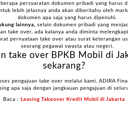
berapa persyaratan dokumen pribadi yang harus di
ntuk lebih jelasnya anda akan diberitahu oleh mar
dokumen apa saja yang harus dipenuhi.
kung lainnya,
selain dokumen pribadi yang menjad
an take over, ada kalanya anda diminta melengka
surat pernyataan take over atau surat keterangan u
seorang pegawai swasta atau negeri.
n take over BPKB Mobil di Jak
sekarang?
ses pengajuan take over melalui kami. ADIRA Fina
ing apa saja dengan jangkauan pengajuan di selur
Baca :
Leasing Takeover Kredit Mobil di Jakarta