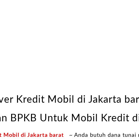
er Kredit Mobil di Jakarta ba
an BPKB Untuk Mobil Kredit di
 Mobil di Jakarta barat
~ Anda butuh dana tunai 