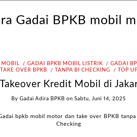
 MOBIL
GADAI BPKB MOBIL LISTRIK
GADAI B
TAKE OVER BPKB
TANPA BI CHECKING
TOP U
Takeover Kredit Mobil di Jaka
By
Gadai Adira BPKB
on
Sabtu, Juni 14, 2025