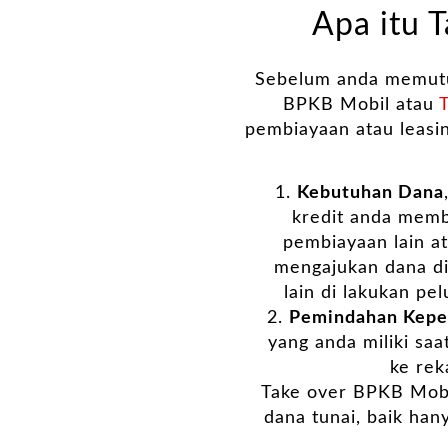
Apa itu 
Sebelum anda memutus
BPKB Mobil atau
T
pembiayaan atau leasin
Kebutuhan Dana
kredit anda memb
pembiayaan lain a
mengajukan dana di
lain di lakukan pe
Pemindahan Kepe
yang anda miliki saa
ke rek
Take over BPKB Mobi
dana tunai, baik han