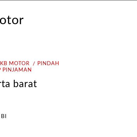
PKB MOTOR
PINDAH
P PINJAMAN
rta barat