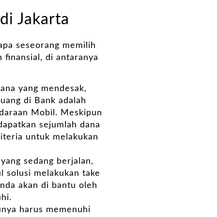
i Jakarta
gapa seseorang memilih
finansial, di antaranya
dana yang mendesak,
n uang di Bank adalah
endaraan Mobil. Meskipun
ndapatkan sejumlah dana
iteria untuk melakukan
 yang sedang berjalan,
l solusi melakukan take
anda akan di bantu oleh
hi.
tunya harus memenuhi