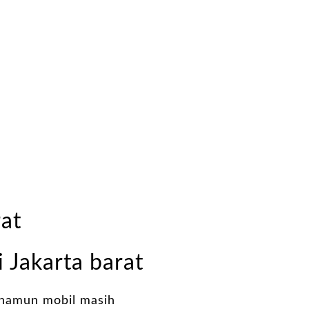
rat
 Jakarta barat
namun mobil masih