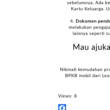
sebelumnya. Ada be
Kartu Keluarga. U
Dokumen pendu
melakukan pengaju
lainnya seperti 
Mau ajuka
Nikmati kemudahan pro
BPKB mobil dari Leas
Views: 8