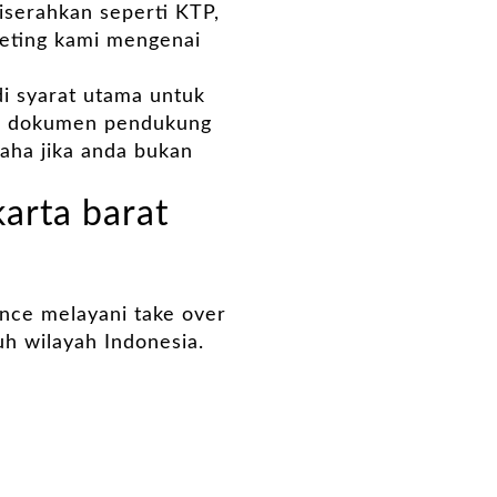
serahkan seperti KTP,
keting kami mengenai
i syarat utama untuk
pi dokumen pendukung
saha jika anda bukan
arta barat
nce melayani take over
uh wilayah Indonesia.