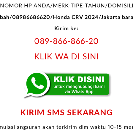
NOMOR HP ANDA/MERK-TIPE-TAHUN/DOMISILI
Abah/08986686620/Honda CRV 2024/Jakarta bara
Kirim ke:
089-866-866-20
KLIK WA DI SINI
KIRIM SMS SEKARANG
imulasi angsuran akan terkirim dlm waktu 10-15 men