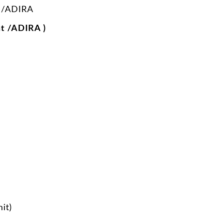
/ADIRA
t /ADIRA )
it)