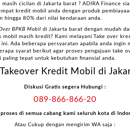
u masih cicilan di Jakarta barat ? ADIRA Finance 
tempat kredit mobil anda dengan produk pembiaya
n hingga 80% dari nilai kendaraan anda.
Over BPKB Mobil
di Jakarta barat dengan mudah da
 mobil masih kredit? Kami melayani Take over kredi
 ini. Ada beberapa persyaratan apabila anda ingin
rapa syarat berikut agar proses pengajuan take ov
i paling tepat untuk kebutuhan finansial anda.
Takeover Kredit Mobil di Jaka
Diskusi Gratis segera Hubungi :
089-866-866-20
 proses di semua cabang kami seluruh kota di Indo
Atau Cukup dengan mengirim WA saja :