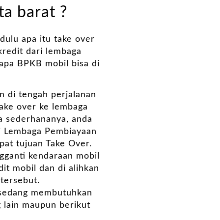
a barat ?
ulu apa itu take over
redit dari lembaga
napa BPKB mobil bisa di
n di tengah perjalanan
take over ke lembaga
ra sederhananya, anda
di Lembaga Pembiayaan
pat tujuan Take Over.
ngganti kendaraan mobil
it mobil dan di alihkan
tersebut.
g sedang membutuhkan
g lain maupun berikut