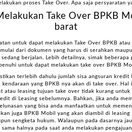
elakukan proses Take Over. Apa saja persyaratan y
Melakukan Take Over BPKB Mob
barat
atan untuk dapat melakukan Take Over BPKB atau k
 mulai dari dokumen yang harus di serahkan maupu
 sedang berjalan. Lebih detailnya, simak beberapa
 penuhi untuk dapat melakukan take over BPKB Mob
stikan terlebih dahulu jumlah sisa angsuran kredi
 kendaraan yang BPKB nya akan di take over. Hal in
t atau leasing tujuan take over tidak kurang untu
redit di Leasing sebelumnya. Bahkan, jika anda me
pelunasan yang bisa anda manfaatkan untuk memenu
ikan juga BPKB Mobil yang akan diambil di leasing
pun sengketa hukum. Walaupun pada dasarnya jau
sama halnya pada saat anda melakukan pengajuan k