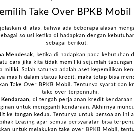
emilih Take Over BPKB Mobil d
 jelaskan di atas, bahwa ada beberapa alasan men
bagai solusi ketika di hadapkan dengan kebutuhan 
sebagai berikut.
na Mendesak,
ketika di hadapkan pada kebutuhan 
atu cara jika kita tidak memiliki sejumlah tabunga
ta miliki. Salah satunya adalah aset kepemilikan k
nya masih dalam status kredit, maka tetap bisa me
an Take Over BPKB Mobil. Tentunya syarat dan kr
take over terpennuhi.
 Kendaraan,
di tengah perjalanan kredit kendaraan
nginan untuk mengganti kendaraan. Akhirnya muncu
it ke tangan kedua. Tentunya untuk persoalan ini 
pihak Leasing agar semua persyaratan bisa terpenu
kan untuk melakukan take over BPKB Mobil, ten