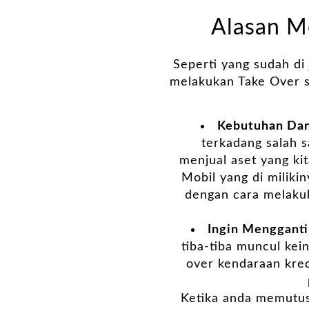
Alasan M
Seperti yang sudah di
melakukan Take Over se
Kebutuhan Da
terkadang salah s
menjual aset yang ki
Mobil yang di miliki
dengan cara melakuk
Ingin Mengganti
tiba-tiba muncul kei
over kendaraan kred
Ketika anda memutus