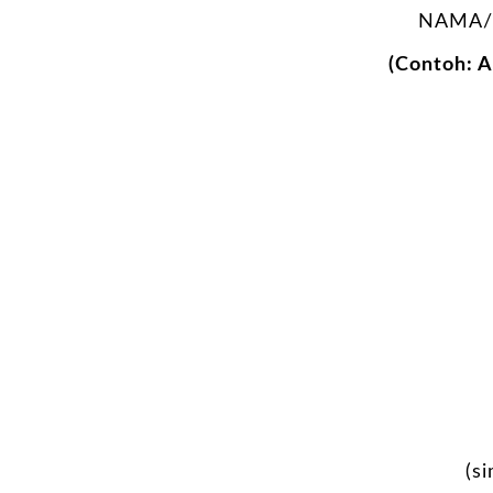
NAMA/
(Contoh: 
(s