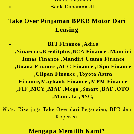
Bank Danamon dll
Take Over Pinjaman BPKB Motor Dari
Leasing
BFI FInance ,Adira
,Sinarmas,Kreditplus,BCA Finance ,Mandiri
Tunas Finance ,Mandiri Utama Finance
,Buana Finance ,ACC Finance ,Dipo Finance
,Clipan Finance ,Toyota Astra
Finance,Maybank Finance ,MPM Finance
,FIF ,MCY ,MAF ,Mega ,Smart ,BAF ,OTO
,Mandala ,NSC,
Note:
Bisa juga Take Over dari Pegadaian, BPR dan
Koperasi.
Mengapa Memilih Kami?