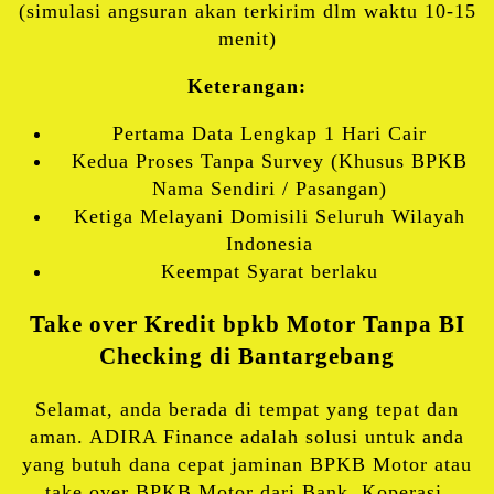
(simulasi angsuran akan terkirim dlm waktu 10-15
menit)
Keterangan:
Pertama Data Lengkap 1 Hari Cair
Kedua Proses Tanpa Survey (Khusus BPKB
Nama Sendiri / Pasangan)
Ketiga Melayani Domisili Seluruh Wilayah
Indonesia
Keempat Syarat berlaku
Take over Kredit bpkb Motor Tanpa BI
Checking di Bantargebang
Selamat, anda berada di tempat yang tepat dan
aman. ADIRA Finance adalah solusi untuk anda
yang butuh dana cepat jaminan BPKB Motor atau
take over BPKB Motor dari Bank, Koperasi,