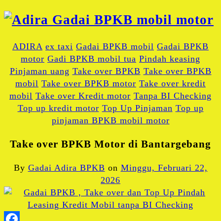
ADIRA
ex taxi
Gadai BPKB mobil
Gadai BPKB
motor
Gadi BPKB mobil tua
Pindah keasing
Pinjaman uang
Take over BPKB
Take over BPKB
mobil
Take over BPKB motor
Take over kredit
mobil
Take over Kredit motor
Tanpa BI Checking
Top up kredit motor
Top Up Pinjaman
Top up
pinjaman BPKB mobil motor
Take over BPKB Motor di Bantargebang
By
Gadai Adira BPKB
on
Minggu, Februari 22,
2026