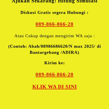
Ajukan Sekarang! Hitung Simulasi
Diskusi Gratis segera Hubungi :
089-866-866-20
Atau Cukup dengan mengirim WA saja :
(Contoh: Abah/08986686620/N max 2025/ di
Bantargebang /ADIRA)
Kirim ke:
089-866-866-20
KLIK WA DI SINI