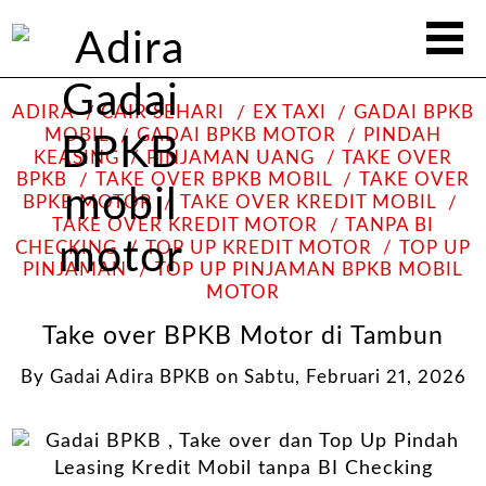
ADIRA
CAIR SEHARI
EX TAXI
GADAI BPKB
MOBIL
GADAI BPKB MOTOR
PINDAH
KEASING
PINJAMAN UANG
TAKE OVER
BPKB
TAKE OVER BPKB MOBIL
TAKE OVER
BPKB MOTOR
TAKE OVER KREDIT MOBIL
TAKE OVER KREDIT MOTOR
TANPA BI
CHECKING
TOP UP KREDIT MOTOR
TOP UP
PINJAMAN
TOP UP PINJAMAN BPKB MOBIL
MOTOR
Take over BPKB Motor di Tambun
By
Gadai Adira BPKB
on
Sabtu, Februari 21, 2026