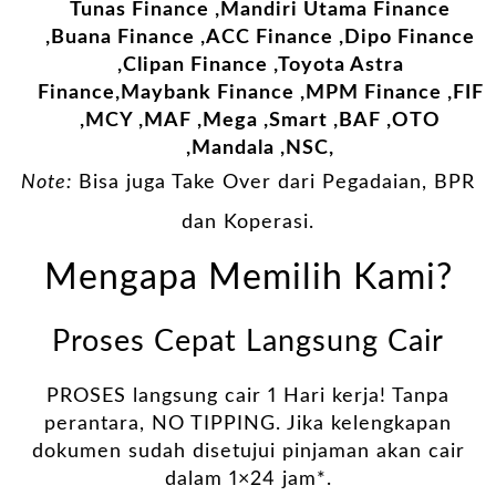
Tunas Finance ,Mandiri Utama Finance
,Buana Finance ,ACC Finance ,Dipo Finance
,Clipan Finance ,Toyota Astra
Finance,Maybank Finance ,MPM Finance ,FIF
,MCY ,MAF ,Mega ,Smart ,BAF ,OTO
,Mandala ,NSC,
Note:
Bisa juga Take Over dari Pegadaian, BPR
dan Koperasi.
Mengapa Memilih Kami?
Proses Cepat Langsung Cair
PROSES langsung cair 1 Hari kerja! Tanpa
perantara, NO TIPPING. Jika kelengkapan
dokumen sudah disetujui pinjaman akan cair
dalam 1×24 jam*.