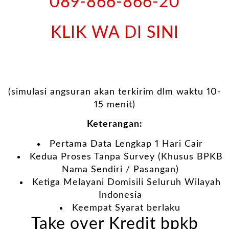
089-866-866-20
KLIK WA DI SINI
(simulasi angsuran akan terkirim dlm waktu 10-
15 menit)
Keterangan:
Pertama Data Lengkap 1 Hari Cair
Kedua Proses Tanpa Survey (Khusus BPKB
Nama Sendiri / Pasangan)
Ketiga Melayani Domisili Seluruh Wilayah
Indonesia
Keempat Syarat berlaku
Take over Kredit bpkb