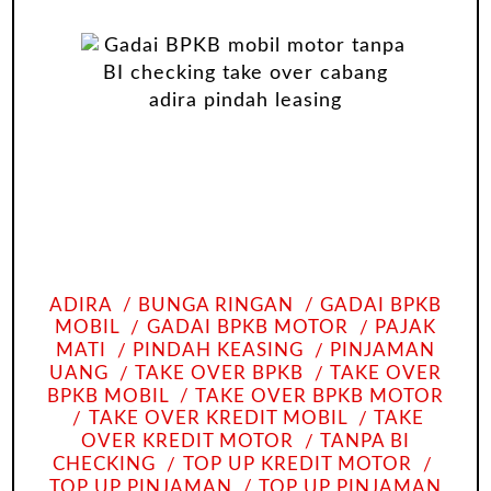
ADIRA
BUNGA RINGAN
GADAI BPKB
MOBIL
GADAI BPKB MOTOR
PAJAK
MATI
PINDAH KEASING
PINJAMAN
UANG
TAKE OVER BPKB
TAKE OVER
BPKB MOBIL
TAKE OVER BPKB MOTOR
TAKE OVER KREDIT MOBIL
TAKE
OVER KREDIT MOTOR
TANPA BI
CHECKING
TOP UP KREDIT MOTOR
TOP UP PINJAMAN
TOP UP PINJAMAN