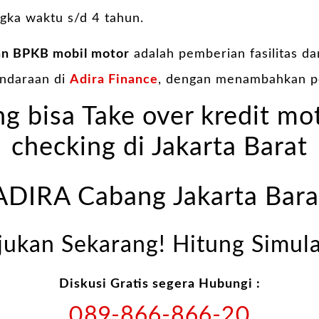
gka waktu s/d 4 tahun.
an BPKB mobil motor
adalah pemberian fasilitas d
endaraan di
Adira Finance
, dengan menambahkan p
g bisa Take over kredit mo
checking di Jakarta Barat
ADIRA Cabang Jakarta Bara
jukan Sekarang! Hitung Simula
Diskusi Gratis segera Hubungi :
089-866-866-20