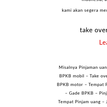
kami akan segera me
take ove
Le
Misalnya Pinjaman uan
BPKB mobil – Take ov
BPKB motor – Tempat P
– Gade BPKB – Pinj
Tempat Pinjam uang – J