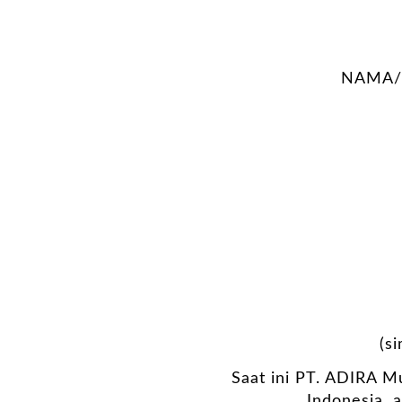
NAMA/
(s
Saat ini PT. ADIRA Mu
Indonesia, 