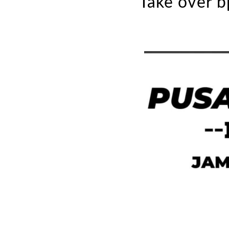
Take over b