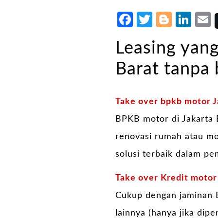
Facebook
Twitter
Blogg
Lin
Leasing yang
Barat tanpa 
Take over bpkb motor J
BPKB motor di Jakarta 
renovasi rumah atau mo
solusi terbaik dalam p
Take over Kredit moto
Cukup dengan jaminan 
lainnya (hanya jika dip