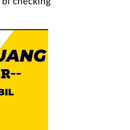
 bi checking