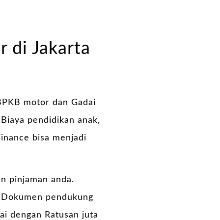
r di Jakarta
BPKB motor dan Gadai
Biaya pendidikan anak,
inance bisa menjadi
an pinjaman anda.
pa Dokumen pendukung
pai dengan Ratusan juta