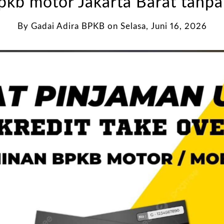
pkb motor Jakarta Barat tanpa
By
Gadai Adira BPKB
on
Selasa, Juni 16, 2026