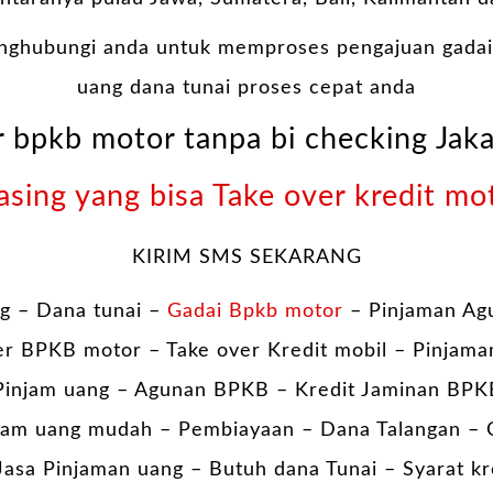
nghubungi anda untuk memproses pengajuan gadai
uang dana tunai proses cepat anda
r bpkb motor tanpa bi checking Jaka
asing yang bisa Take over kredit mo
KIRIM SMS SEKARANG
g – Dana tunai –
Gadai Bpkb motor
– Pinjaman Ag
er BPKB motor – Take over Kredit mobil – Pinjama
injam uang – Agunan BPKB – Kredit Jaminan BPK
am uang mudah – Pembiayaan – Dana Talangan – 
asa Pinjaman uang – Butuh dana Tunai – Syarat kr