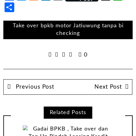
Share
Take over bpkb motor Jatiuwung tanpa bi
checking
0
Previous Post
Next Post
Related Posts