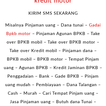
kredit motor
KIRIM SMS SEKARANG
Misalnya Pinjaman uang – Dana tunai –
Gadai
Bpkb motor
– Pinjaman Agunan BPKB – Take
over BPKB mobil – Take over BPKB motor –
Take over Kredit mobil – Pinjaman dana –
BPKB mobil – BPKB motor – Tempat Pinjam
uang – Agunan BPKB – Kredit Jaminan BPKB –
Penggadaian – Bank – Gade BPKB – Pinjam
uang mudah – Pembiayaan – Dana Talangan –
Cash – Murah – Cari Tempat Pinjam uang –
Jasa Pinjaman uang – Butuh dana Tunai –