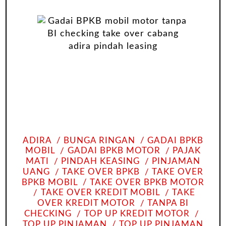
ADIRA
BUNGA RINGAN
GADAI BPKB
MOBIL
GADAI BPKB MOTOR
PAJAK
MATI
PINDAH KEASING
PINJAMAN
UANG
TAKE OVER BPKB
TAKE OVER
BPKB MOBIL
TAKE OVER BPKB MOTOR
TAKE OVER KREDIT MOBIL
TAKE
OVER KREDIT MOTOR
TANPA BI
CHECKING
TOP UP KREDIT MOTOR
TOP UP PINJAMAN
TOP UP PINJAMAN