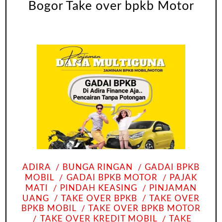
Bogor Take over bpkb Motor
ADIRA
BUNGA RINGAN
GADAI BPKB
MOBIL
GADAI BPKB MOTOR
PAJAK
MATI
PINDAH KEASING
PINJAMAN
UANG
TAKE OVER BPKB
TAKE OVER
BPKB MOBIL
TAKE OVER BPKB MOTOR
TAKE OVER KREDIT MOBIL
TAKE