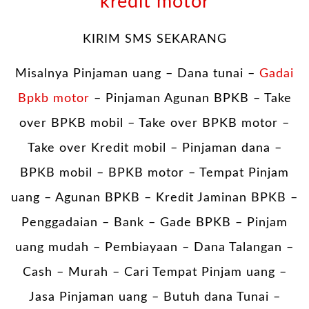
kredit motor
KIRIM SMS SEKARANG
Misalnya Pinjaman uang – Dana tunai –
Gadai
Bpkb motor
– Pinjaman Agunan BPKB – Take
over BPKB mobil – Take over BPKB motor –
Take over Kredit mobil – Pinjaman dana –
BPKB mobil – BPKB motor – Tempat Pinjam
uang – Agunan BPKB – Kredit Jaminan BPKB –
Penggadaian – Bank – Gade BPKB – Pinjam
uang mudah – Pembiayaan – Dana Talangan –
Cash – Murah – Cari Tempat Pinjam uang –
Jasa Pinjaman uang – Butuh dana Tunai –