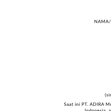
NAMA/
(s
Saat ini PT. ADIRA Mu
Indonesia, 