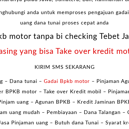
nghubungi anda untuk memproses pengajuan gadai
uang dana tunai proses cepat anda
kb motor tanpa bi checking Tebet Ja
asing yang bisa Take over kredit mo
KIRIM SMS SEKARANG
g – Dana tunai –
Gadai Bpkb motor
– Pinjaman Ag
er BPKB motor – Take over Kredit mobil – Pinjama
injam uang – Agunan BPKB – Kredit Jaminan BPK
am uang mudah – Pembiayaan – Dana Talangan – 
asa Pinjaman uang – Butuh dana Tunai – Syarat kr