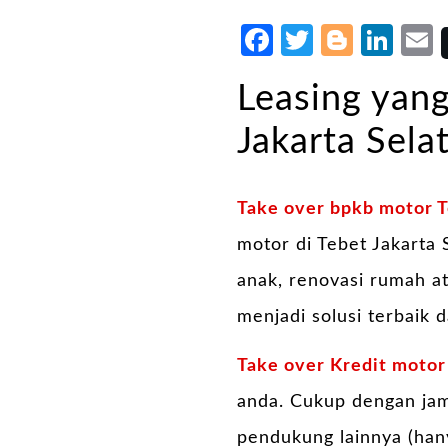
Facebook
Twitter
Blogg
Lin
Leasing yang
Jakarta Sela
Take over bpkb motor T
motor di Tebet Jakarta
anak, renovasi rumah a
menjadi solusi terbaik
Take over Kredit moto
anda. Cukup dengan ja
pendukung lainnya (hany