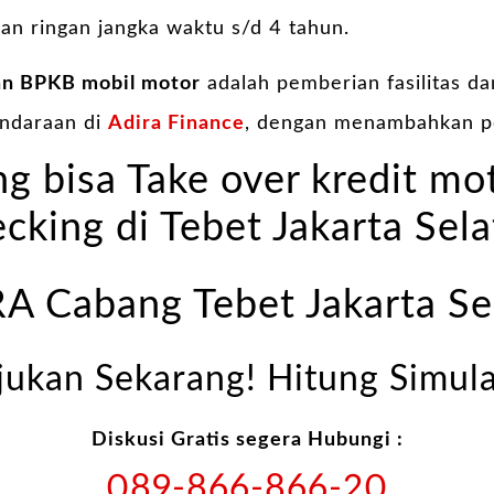
an ringan jangka waktu s/d 4 tahun.
an BPKB mobil motor
adalah pemberian fasilitas d
endaraan di
Adira Finance
, dengan menambahkan p
g bisa Take over kredit mo
cking di Tebet Jakarta Sel
A Cabang Tebet Jakarta Se
jukan Sekarang! Hitung Simula
Diskusi Gratis segera Hubungi :
089-866-866-20