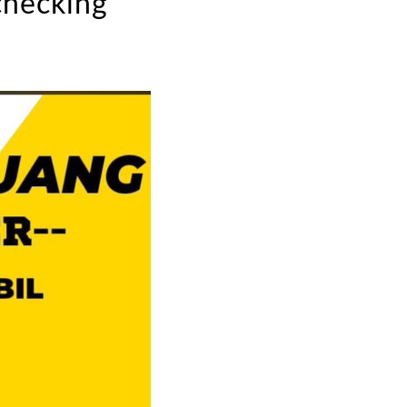
checking