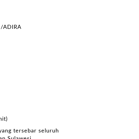
/ADIRA
it)
 yang tersebar seluruh
an Sulawesi.