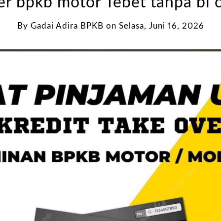
er bpkb motor Tebet tanpa bi 
By
Gadai Adira BPKB
on
Selasa, Juni 16, 2026