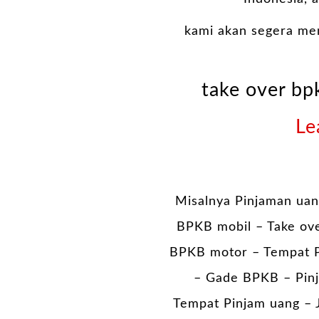
kami akan segera me
take over bp
Le
Misalnya Pinjaman uan
BPKB mobil – Take ov
BPKB motor – Tempat P
– Gade BPKB – Pinj
Tempat Pinjam uang – J