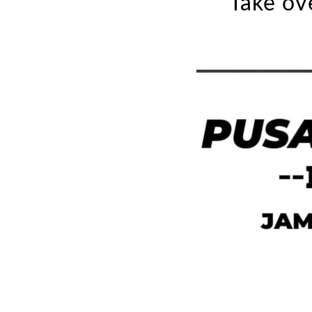
Take ov