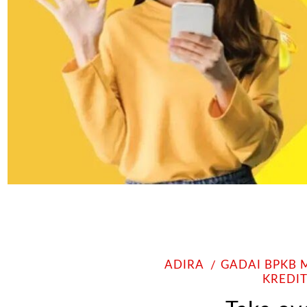
ADIRA
GADAI BPKB
KREDI