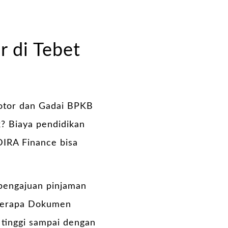
r di Tebet
otor dan Gadai BPKB
? Biaya pendidikan
DIRA Finance bisa
 pengajuan pinjaman
eberapa Dokumen
 tinggi sampai dengan