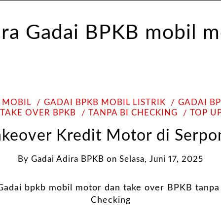
 MOBIL
GADAI BPKB MOBIL LISTRIK
GADAI B
TAKE OVER BPKB
TANPA BI CHECKING
TOP U
akeover Kredit Motor di Serpo
By
Gadai Adira BPKB
on
Selasa, Juni 17, 2025