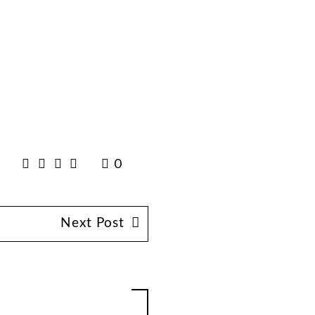
0
Next Post