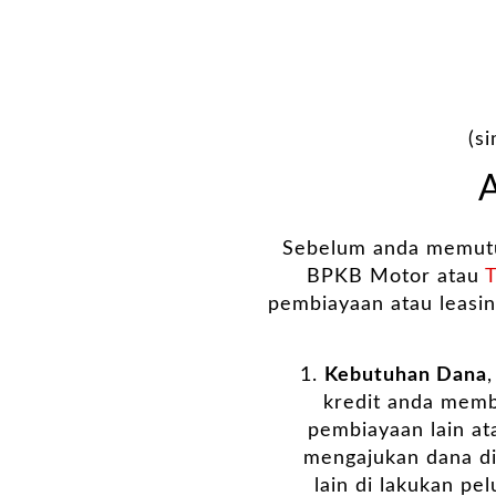
(s
Sebelum anda memutus
BPKB Motor atau
T
pembiayaan atau leasin
Kebutuhan Dana
kredit anda memb
pembiayaan lain a
mengajukan dana di
lain di lakukan pe