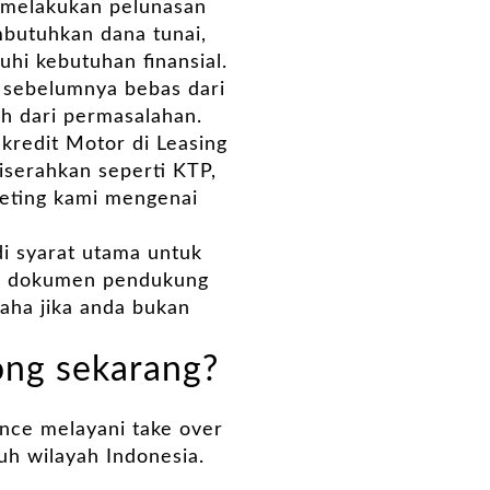
k melakukan pelunasan
mbutuhkan dana tunai,
hi kebutuhan finansial.
g sebelumnya bebas dari
h dari permasalahan.
kredit Motor di Leasing
serahkan seperti KTP,
keting kami mengenai
i syarat utama untuk
pi dokumen pendukung
saha jika anda bukan
ong sekarang?
nce melayani take over
uh wilayah Indonesia.