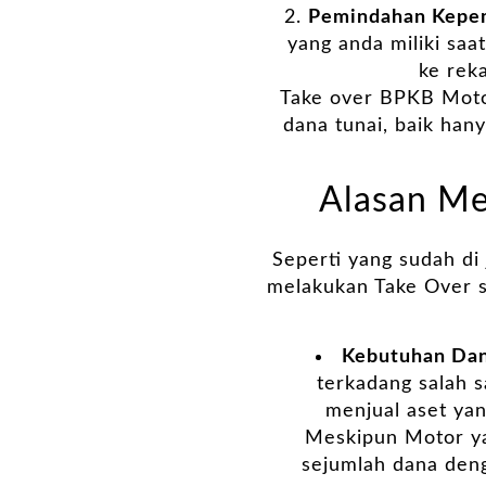
Pemindahan Kepe
yang anda miliki saa
ke rek
Take over BPKB Moto
dana tunai, baik han
Alasan Me
Seperti yang sudah di
melakukan Take Over se
Kebutuhan Da
terkadang salah s
menjual aset yan
Meskipun Motor yan
sejumlah dana deng