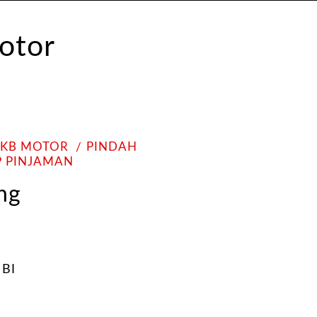
PKB MOTOR
PINDAH
P PINJAMAN
ng