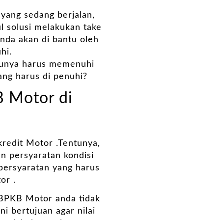
 yang sedang berjalan,
l solusi melakukan take
anda akan di bantu oleh
hi.
tunya harus memenuhi
ang harus di penuhi?
 Motor di
redit Motor .Tentunya,
n persyaratan kondisi
 persyaratan yang harus
or .
t BPKB Motor anda tidak
i bertujuan agar nilai