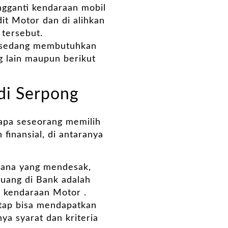
ngganti kendaraan mobil
it Motor dan di alihkan
 tersebut.
g sedang membutuhkan
g lain maupun berikut
di Serpong
gapa seseorang memilih
finansial, di antaranya
dana yang mendesak,
n uang di Bank adalah
an kendaraan Motor .
etap bisa mendapatkan
a syarat dan kriteria