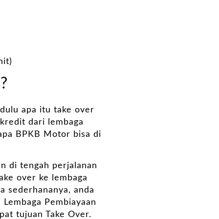
it)
?
ulu apa itu take over
kredit dari lembaga
napa BPKB Motor bisa di
n di tengah perjalanan
take over ke lembaga
ra sederhananya, anda
di Lembaga Pembiayaan
pat tujuan Take Over.