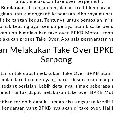
untuk melakukan take over terpennuhi.
 Kendaraan,
di tengah perjalanan kredit kendaraan
nginan untuk mengganti kendaraan. Akhirnya muncu
it ke tangan kedua. Tentunya untuk persoalan ini 
pihak Leasing agar semua persyaratan bisa terpenu
kan untuk melakukan take over BPKB Motor , ten
elakukan proses Take Over. Apa saja persyaratan y
tan Melakukan Take Over BPKB
Serpong
tan untuk dapat melakukan Take Over BPKB atau k
 mulai dari dokumen yang harus di serahkan maupu
 sedang berjalan. Lebih detailnya, simak beberapa
penuhi untuk dapat melakukan take over BPKB Mot
tikan terlebih dahulu jumlah sisa angsuran kredi
 kendaraan yang BPKB nya akan di take over. Hal in