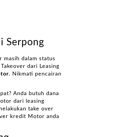
di Serpong
 masih dalam status
 Takeover dari Leasing
tor
. Nikmati pencairan
pat? Anda butuh dana
tor dari leasing
 melakukan take over
ver kredit Motor anda