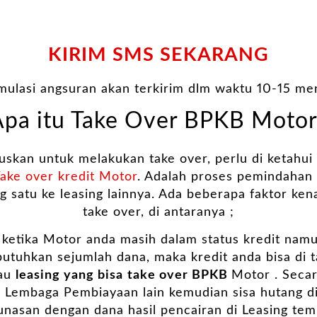
KIRIM SMS SEKARANG
imulasi angsuran akan terkirim dlm waktu 10-15 men
Apa itu Take Over BPKB Motor
kan untuk melakukan take over, perlu di ketahui d
ake over kredit Motor
. Adalah proses pemindahan 
g satu ke leasing lainnya. Ada beberapa faktor ke
take over, di antaranya ;
, ketika Motor anda masih dalam status kredit namu
utuhkan sejumlah dana, maka kredit anda bisa di 
tau
leasing yang bisa
take over BPKB
Motor . Seca
 Lembaga Pembiayaan lain kemudian sisa hutang 
lunasan dengan dana hasil pencairan di Leasing tem