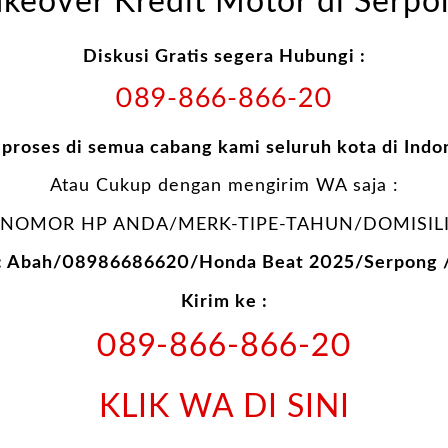
akeover Kredit Motor di Serpo
Diskusi Gratis segera Hubungi :
089-866-866-20
 proses di semua cabang kami seluruh kota di Indo
Atau Cukup dengan mengirim WA saja :
NOMOR HP ANDA/MERK-TIPE-TAHUN/DOMISILI
: Abah/08986686620/Honda Beat 2025/Serpong 
Kirim ke :
089-866-866-20
KLIK WA DI SINI