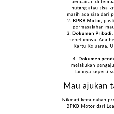
pencairan di tempa
hutang atau sisa k
masih ada sisa dari 
BPKB Motor,
past
permasalahan mau
Dokumen Pribadi,
sebelumnya. Ada be
Kartu Keluarga. U
Dokumen pendu
melakukan pengaju
lainnya seperti 
Mau ajukan t
Nikmati kemudahan pro
BPKB Motor dari Leas