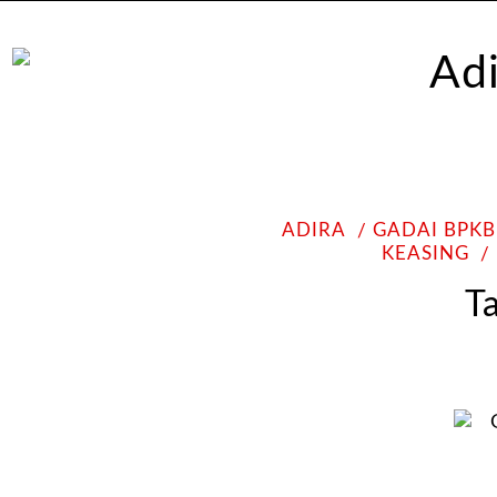
ADIRA
GADAI BPKB
KEASING
T