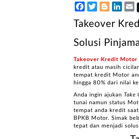
Facebook
Twitter
Blogg
Lin
Takeover Kred
Solusi Pinjam
Takeover Kredit Motor
kredit atau masih cicil
tempat kredit Motor a
hingga 80% dari nilai k
Anda ingin ajukan
Take
tunai namun status Moto
tempat anda kredit saat
BPKB Motor. Simak bebe
tepat dan menjadi solus