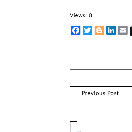
Views: 8
Facebook
Twitter
Blogg
Lin
Previous Post