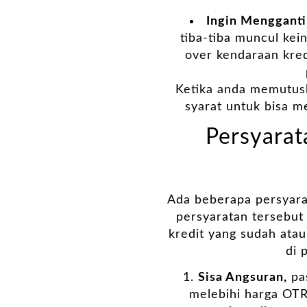
Ingin Mengganti
tiba-tiba muncul kei
over kendaraan kred
Ketika anda memutus
syarat untuk bisa m
Persyara
Ada beberapa persyara
persyaratan tersebut
kredit yang sudah atau
di 
Sisa Angsuran,
pas
melebihi harga OTR