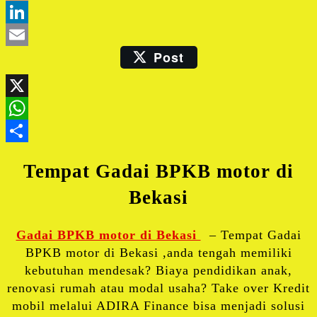
Blogger
LinkedIn
Post
Email
X
WhatsApp
Share
Tempat Gadai BPKB motor di
Bekasi
Gadai BPKB motor di Bekasi
– Tempat Gadai
BPKB motor di Bekasi ,anda tengah memiliki
kebutuhan mendesak? Biaya pendidikan anak,
renovasi rumah atau modal usaha? Take over Kredit
mobil melalui ADIRA Finance bisa menjadi solusi