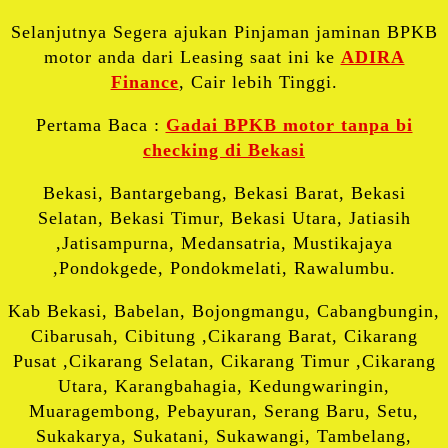
Selanjutnya Segera ajukan Pinjaman jaminan BPKB
motor anda dari Leasing saat ini ke
ADIRA
Finance
, Cair lebih Tinggi.
Pertama Baca :
Gadai BPKB motor tanpa bi
checking di Bekasi
Bekasi, Bantargebang, Bekasi Barat, Bekasi
Selatan, Bekasi Timur, Bekasi Utara, Jatiasih
,Jatisampurna, Medansatria, Mustikajaya
,Pondokgede, Pondokmelati, Rawalumbu.
Kab Bekasi, Babelan, Bojongmangu, Cabangbungin,
Cibarusah, Cibitung ,Cikarang Barat, Cikarang
Pusat ,Cikarang Selatan, Cikarang Timur ,Cikarang
Utara, Karangbahagia, Kedungwaringin,
Muaragembong, Pebayuran, Serang Baru, Setu,
Sukakarya, Sukatani, Sukawangi, Tambelang,