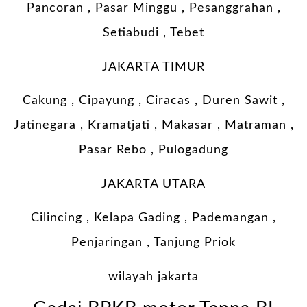
Pancoran , Pasar Minggu , Pesanggrahan ,
Setiabudi , Tebet
JAKARTA TIMUR
Cakung , Cipayung , Ciracas , Duren Sawit ,
Jatinegara , Kramatjati , Makasar , Matraman ,
Pasar Rebo , Pulogadung
JAKARTA UTARA
Cilincing , Kelapa Gading , Pademangan ,
Penjaringan , Tanjung Priok
wilayah jakarta