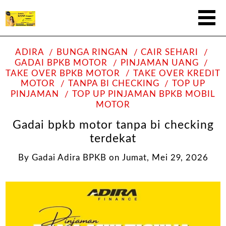
ADIRA
BUNGA RINGAN
CAIR SEHARI
GADAI BPKB MOTOR
PINJAMAN UANG
TAKE OVER BPKB MOTOR
TAKE OVER KREDIT
MOTOR
TANPA BI CHECKING
TOP UP
PINJAMAN
TOP UP PINJAMAN BPKB MOBIL
MOTOR
Gadai bpkb motor tanpa bi checking
terdekat
By
Gadai Adira BPKB
on
Jumat, Mei 29, 2026