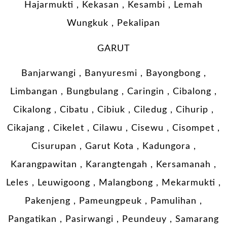
Hajarmukti , Kekasan , Kesambi , Lemah
Wungkuk , Pekalipan
GARUT
Banjarwangi , Banyuresmi , Bayongbong ,
Limbangan , Bungbulang , Caringin , Cibalong ,
Cikalong , Cibatu , Cibiuk , Ciledug , Cihurip ,
Cikajang , Cikelet , Cilawu , Cisewu , Cisompet ,
Cisurupan , Garut Kota , Kadungora ,
Karangpawitan , Karangtengah , Kersamanah ,
Leles , Leuwigoong , Malangbong , Mekarmukti ,
Pakenjeng , Pameungpeuk , Pamulihan ,
Pangatikan , Pasirwangi , Peundeuy , Samarang