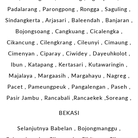
Padalarang , Parongpong , Rongga , Saguling ,
Sindangkerta , Arjasari , Baleendah , Banjaran ,
Bojongsoang , Cangkuang , Cicalengka ,
Cikancung , Cilengkrang , Cileunyi , Cimaung ,
Cimenyan , Ciparay , Ciwidey , Dayeuhkolot ,
Ibun , Katapang , Kertasari , Kutawaringin ,
Majalaya , Margaasih , Margahayu , Nagreg ,
Pacet , Pameungpeuk , Pangalengan , Paseh ,
Pasir Jambu , Rancabali ,Rancaekek ,Soreang ,
BEKASI
Selanjutnya Babelan , Bojongmanggu ,