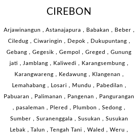
CIREBON
Arjawinangun , Astanajapura , Babakan , Beber ,
Ciledug , Ciwaringin , Depok , Dukupuntang ,
Gebang , Gegesik , Gempol , Greged , Gunung
jati , Jamblang , Kaliwedi , Karangsembung ,
Karangwareng , Kedawung , Klangenan ,
Lemahabang , Losari , Mundu , Pabedilan ,
Pabuaran , Palimanan , Pangenan , Pangurangan
, pasaleman , Plered , Plumbon , Sedong ,
Sumber , Suranenggala , Susukan , Susukan
Lebak , Talun , Tengah Tani , Waled , Weru ,