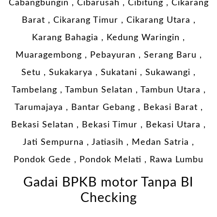
Cabangbungin , Cibarusah , Cibitung , Cikarang
Barat , Cikarang Timur , Cikarang Utara ,
Karang Bahagia , Kedung Waringin ,
Muaragembong , Pebayuran , Serang Baru ,
Setu , Sukakarya , Sukatani , Sukawangi ,
Tambelang , Tambun Selatan , Tambun Utara ,
Tarumajaya , Bantar Gebang , Bekasi Barat ,
Bekasi Selatan , Bekasi Timur , Bekasi Utara ,
Jati Sempurna , Jatiasih , Medan Satria ,
Pondok Gede , Pondok Melati , Rawa Lumbu
Gadai BPKB motor Tanpa BI
Checking