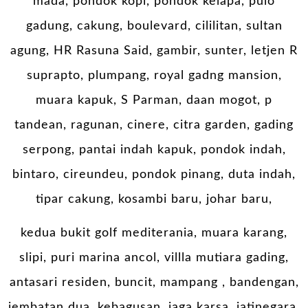
mada, pondok kopi, pondok kelapa, pulo
gadung, cakung, boulevard, cililitan, sultan
agung, HR Rasuna Said, gambir, sunter, letjen R
suprapto, plumpang, royal gadng mansion,
muara kapuk, S Parman, daan mogot, p
tandean, ragunan, cinere, citra garden, gading
serpong, pantai indah kapuk, pondok indah,
bintaro, cireundeu, pondok pinang, duta indah,
tipar cakung, kosambi baru, johar baru,
kedua bukit golf mediterania, muara karang,
slipi, puri marina ancol, villla mutiara gading,
antasari residen, buncit, mampang , bandengan,
jembatan dua, kebagusan, jaga karsa, jatinegara,