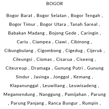
BOGOR
Bogor Barat , Bogor Selatan , Bogor Tengah ,
Bogor Timur , Bogor Utara , Tanah Sareal ,
Babakan Madang , Bojong Gede , Caringin ,
Cariu , Ciampea , Ciawi , Cibinong ,
Cibungbulang , Cigombong , Cigedug , Cijeruk ,
Cileungsi , Ciomas , Cisarua , Ciseeng ,
Citeureup , Dramaga , Gunung Putri , Gunung
Sindur , Jasinga , Jonggol , Kemang ,
Klapanunggal , Leuwiliang , Leuwisadeng ,
Megamendung , Nanggung , Pamijahan , Parung
, Parung Panjang , Ranca Bungur , Rumpin ,