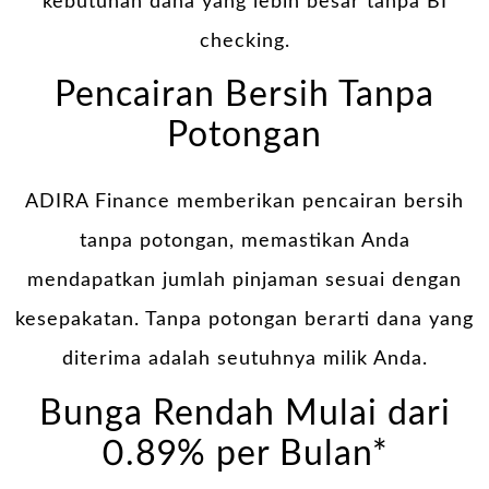
kebutuhan dana yang lebih besar tanpa BI
checking.
Pencairan Bersih Tanpa
Potongan
ADIRA Finance memberikan pencairan bersih
tanpa potongan, memastikan Anda
mendapatkan jumlah pinjaman sesuai dengan
kesepakatan. Tanpa potongan berarti dana yang
diterima adalah seutuhnya milik Anda.
Bunga Rendah Mulai dari
0.89% per Bulan*