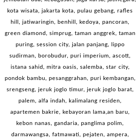
kota wisata, jakarta kota, pulau gebang, rafles
hill, jatiwaringin, benhill, kedoya, pancoran,
green diamond, simprug, taman anggrek, taman
puring, session city, jalan panjang, lippo
sudirman, borobudur, puri imperium, ascott,
istana sahid, mitra oasis, salemba, star city,
pondok bambu, pesanggrahan, puri kembangan,
srengseng, jeruk joglo timur, jeruk joglo barat,
palem, alfa indah, kalimalang residen,
apartemen bakrie, kebayoran lama,an baru,
kebon nanas, gandaria, panglima polim,
darmawangsa, fatmawati, pejaten, ampera,