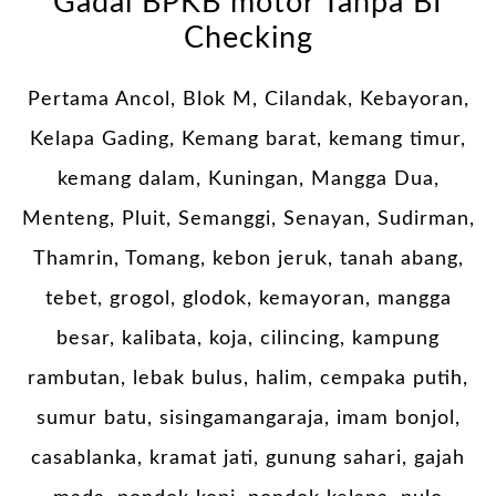
Gadai BPKB motor Tanpa BI
Checking
Pertama Ancol, Blok M, Cilandak, Kebayoran,
Kelapa Gading, Kemang barat, kemang timur,
kemang dalam, Kuningan, Mangga Dua,
Menteng, Pluit, Semanggi, Senayan, Sudirman,
Thamrin, Tomang, kebon jeruk, tanah abang,
tebet, grogol, glodok, kemayoran, mangga
besar, kalibata, koja, cilincing, kampung
rambutan, lebak bulus, halim, cempaka putih,
sumur batu, sisingamangaraja, imam bonjol,
casablanka, kramat jati, gunung sahari, gajah