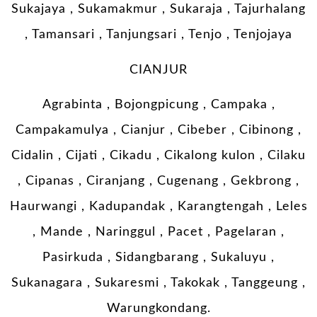
Sukajaya , Sukamakmur , Sukaraja , Tajurhalang
, Tamansari , Tanjungsari , Tenjo , Tenjojaya
CIANJUR
Agrabinta , Bojongpicung , Campaka ,
Campakamulya , Cianjur , Cibeber , Cibinong ,
Cidalin , Cijati , Cikadu , Cikalong kulon , Cilaku
, Cipanas , Ciranjang , Cugenang , Gekbrong ,
Haurwangi , Kadupandak , Karangtengah , Leles
, Mande , Naringgul , Pacet , Pagelaran ,
Pasirkuda , Sidangbarang , Sukaluyu ,
Sukanagara , Sukaresmi , Takokak , Tanggeung ,
Warungkondang.