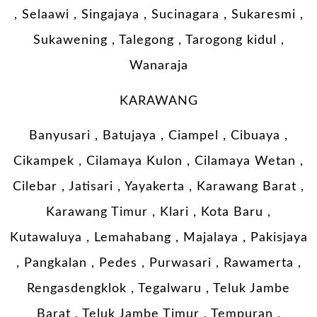
, Selaawi , Singajaya , Sucinagara , Sukaresmi ,
Sukawening , Talegong , Tarogong kidul ,
Wanaraja
KARAWANG
Banyusari , Batujaya , Ciampel , Cibuaya ,
Cikampek , Cilamaya Kulon , Cilamaya Wetan ,
Cilebar , Jatisari , Yayakerta , Karawang Barat ,
Karawang Timur , Klari , Kota Baru ,
Kutawaluya , Lemahabang , Majalaya , Pakisjaya
, Pangkalan , Pedes , Purwasari , Rawamerta ,
Rengasdengklok , Tegalwaru , Teluk Jambe
Barat , Teluk Jambe Timur , Tempuran ,