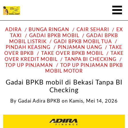
ADIRA
BUNGA RINGAN
CAIR SEHARI
EX
TAXI
GADAI BPKB MOBIL
GADAI BPKB
MOBIL LISTRIK
GADI BPKB MOBIL TUA
PINDAH KEASING
PINJAMAN UANG
TAKE
OVER BPKB
TAKE OVER BPKB MOBIL
TAKE
OVER KREDIT MOBIL
TANPA BI CHECKING
TOP UP PINJAMAN
TOP UP PINJAMAN BPKB
MOBIL MOTOR
Gadai BPKB mobil di Bekasi Tanpa BI
Checking
By
Gadai Adira BPKB
on
Kamis, Mei 14, 2026