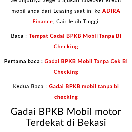
Selanjutnya Segera ajukan Takeover kredit
mobil anda dari Leasing saat ini ke
ADIRA
Finance
, Cair lebih Tinggi.
Baca :
Tempat Gadai BPKB Mobil Tanpa BI
Checking
Pertama baca :
Gadai BPKB Mobil Tanpa Cek BI
Checking
Kedua Baca :
Gadai BPKB mobil tanpa bi
checking
Gadai BPKB Mobil motor
Terdekat di Bekasi