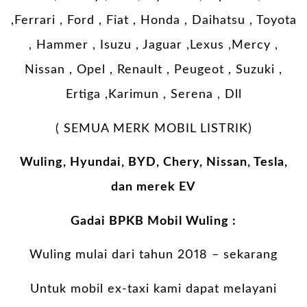
,Ferrari , Ford , Fiat , Honda , Daihatsu , Toyota
, Hammer , Isuzu , Jaguar ,Lexus ,Mercy ,
Nissan , Opel , Renault , Peugeot , Suzuki ,
Ertiga ,Karimun , Serena , Dll
( SEMUA MERK MOBIL LISTRIK)
Wuling, Hyundai, BYD, Chery, Nissan, Tesla,
dan merek EV
Gadai BPKB Mobil Wuling :
Wuling mulai dari tahun 2018 – sekarang
Untuk mobil ex-taxi kami dapat melayani