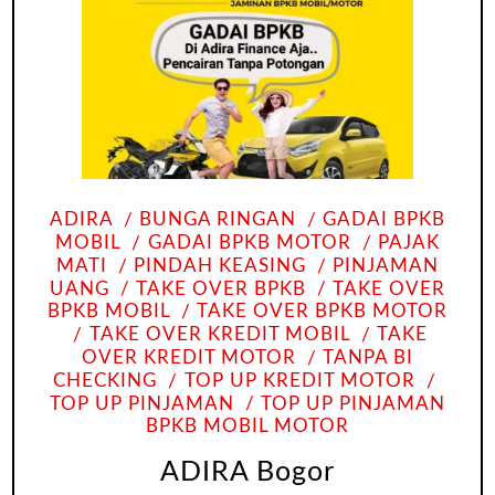
ADIRA
BUNGA RINGAN
GADAI BPKB
MOBIL
GADAI BPKB MOTOR
PAJAK
MATI
PINDAH KEASING
PINJAMAN
UANG
TAKE OVER BPKB
TAKE OVER
BPKB MOBIL
TAKE OVER BPKB MOTOR
TAKE OVER KREDIT MOBIL
TAKE
OVER KREDIT MOTOR
TANPA BI
CHECKING
TOP UP KREDIT MOTOR
TOP UP PINJAMAN
TOP UP PINJAMAN
BPKB MOBIL MOTOR
ADIRA Bogor