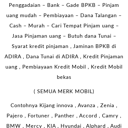
Penggadaian – Bank – Gade BPKB – Pinjam
uang mudah – Pembiayaan – Dana Talangan –
Cash – Murah – Cari Tempat Pinjam uang –
Jasa Pinjaman uang – Butuh dana Tunai –
Syarat kredit pinjaman , Jaminan BPKB di
ADIRA , Dana Tunai di ADIRA , Kredit Pinjaman
uang , Pembiayaan Kredit Mobil , Kredit Mobil
bekas
( SEMUA MERK MOBIL)
Contohnya Kijang innova , Avanza , Zenia ,
Pajero , Fortuner , Panther , Accord , Camry ,
BMW , Mercy , KIA , Hyundai , Alphard , Audi