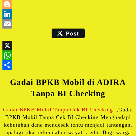
Twitter
Blogger
LinkedIn
Post
Email
X
WhatsApp
Share
Gadai BPKB Mobil di
ADIRA
Tanpa BI Checking
Gadai BPKB Mobil Tanpa Cek BI Checking
,Gadai
BPKB Mobil Tanpa Cek BI Checking Menghadapi
kebutuhan dana mendesak tentu menjadi tantangan,
apalagi jika terkendala riwayat kredit. Bagi warga