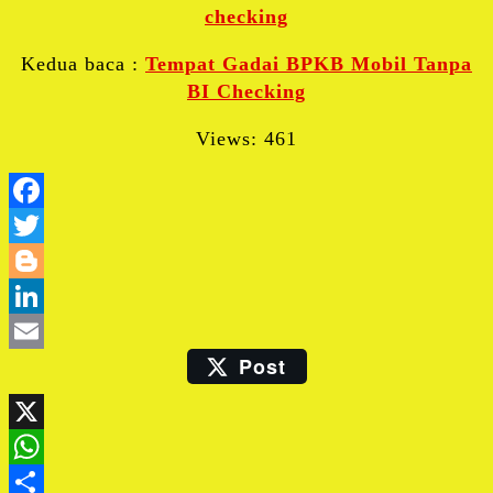
checking
Kedua baca :
Tempat Gadai BPKB Mobil Tanpa
BI Checking
Views: 461
Facebook
Twitter
Blogger
LinkedIn
Post
Email
X
WhatsApp