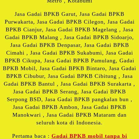
Metro , Kotabumi
Jasa Gadai BPKB Garut, Jasa Gadai BPKB
Purwakarta, Jasa Gadai BPKB Cilegon, Jasa Gadai
BPKB Cianjur, Jasa Gadai BPKB Magelang , Jasa
Gadai BPKB Malang , Jasa Gadai BPKB Sidoarjo,
Jasa Gadai BPKB Denpasar, Jasa Gadai BPKB
Cimahi , Jasa Gadai BPKB Sukabumi, Jasa Gadai
BPKB Cikupa, Jasa Gadai BPKB Pamulang, Gadai
BPKB Mobil, Jasa Gadai BPKB Bintaro, Jasa Gadai
BPKB Cibubur, Jasa Gadai BPKB Cibitung , Jasa
Gadai BPKB Bantul , Jasa Gadai BPKB Surakarta ,
Jasa Gadai BPKB Serang, Jasa Gadai BPKB
Serpong BSD, Jasa Gadai BPKB pangkalan bun ,
Jasa Gadai BPKB Ambon, Jasa Gadai BPKB
Manokwari , Jasa Gadai BPKB Mataram dan
seluruh kota di Indonesia.
Pertama baca :
Gadai BPKB mobil tanpa bi