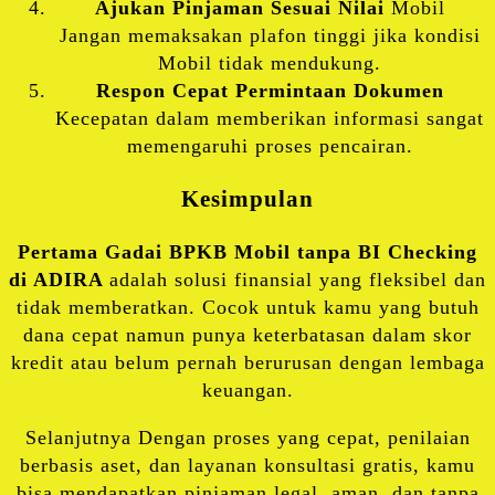
Ajukan Pinjaman Sesuai Nilai
Mobil
Jangan memaksakan plafon tinggi jika kondisi
Mobil tidak mendukung.
Respon Cepat Permintaan Dokumen
Kecepatan dalam memberikan informasi sangat
memengaruhi proses pencairan.
Kesimpulan
Pertama Gadai BPKB Mobil tanpa BI Checking
di
ADIRA
adalah solusi finansial yang fleksibel dan
tidak memberatkan. Cocok untuk kamu yang butuh
dana cepat namun punya keterbatasan dalam skor
kredit atau belum pernah berurusan dengan lembaga
keuangan.
Selanjutnya Dengan proses yang cepat, penilaian
berbasis aset, dan layanan konsultasi gratis, kamu
bisa mendapatkan pinjaman legal, aman, dan tanpa