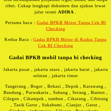
ribet. Cukup lengkapi dokumen dan ajukan lewat
jalur resmi
ADIRA
.
Pertama baca :
Gadai BPKB Motor Tanpa Cek BI
Checking
Kedua Baca :
Gadai BPKB Motor di Kudus Tanpa
Cek BI Checking
Gadai BPKB mobil tanpa bi checking
Jakarta pusat , jakarta utara , jakarta barat , jakarta
selatan , jakarta timur
Tangerang , Bogor , Bekasi , Depok , Karawang ,
Bandung , Purwakarta , Subang , Serang , Banten ,
Cilegon , Cikampek , tambun , Cikarang , Cibitung
, Tasik Garut , Sukabumi , Cianjur , Garut ,