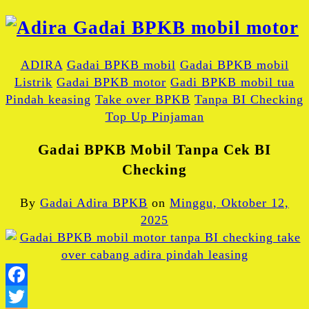
ADIRA
Gadai BPKB mobil
Gadai BPKB mobil
Listrik
Gadai BPKB motor
Gadi BPKB mobil tua
Pindah keasing
Take over BPKB
Tanpa BI Checking
Top Up Pinjaman
Gadai BPKB Mobil Tanpa Cek BI
Checking
By
Gadai Adira BPKB
on
Minggu, Oktober 12,
2025
Facebook