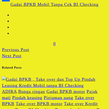
Gadai BPKB Mobil Tanpa Cek BI Checking
Share
0
Previous Post
Next Post
Related Posts
ADIRA
Bunga ringan
Gadai BPKB motor
Pajak
mati
Pindah keasing
Pinjaman uang
Take over
BPKB
Take over BPKB motor
Take over Kredit