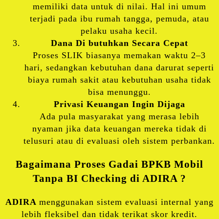
memiliki data untuk di nilai. Hal ini umum
terjadi pada ibu rumah tangga, pemuda, atau
pelaku usaha kecil.
Dana Di butuhkan Secara Cepat
Proses SLIK biasanya memakan waktu 2–3
hari, sedangkan kebutuhan dana darurat seperti
biaya rumah sakit atau kebutuhan usaha tidak
bisa menunggu.
Privasi Keuangan Ingin Dijaga
Ada pula masyarakat yang merasa lebih
nyaman jika data keuangan mereka tidak di
telusuri atau di evaluasi oleh sistem perbankan.
Bagaimana Proses Gadai BPKB Mobil
Tanpa BI Checking di
ADIRA
?
ADIRA
menggunakan sistem evaluasi internal yang
lebih fleksibel dan tidak terikat skor kredit.